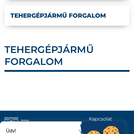
TEHERGÉPJÁRMŰ FORGALOM
TEHERGÉPJÁRMŰ
FORGALOM
Kapcsolat
KÖVESSENEK
Üdv!