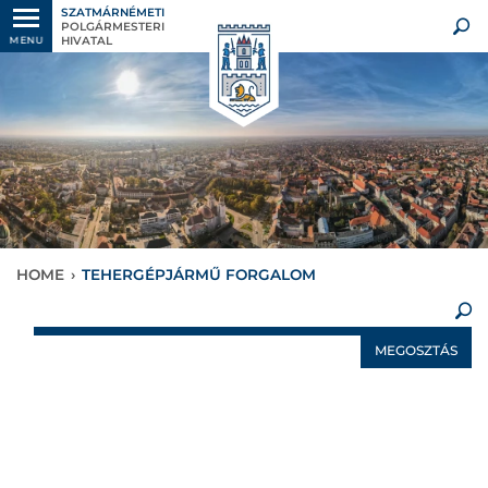
SZATMÁRNÉMETI
POLGÁRMESTERI
HIVATAL
MENU
HOME
›
TEHERGÉPJÁRMŰ FORGALOM
×
MEGOSZTÁS