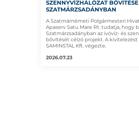
SZENNYVÍZHÁLÓZAT BŐVÍTÉSE
SZATMÁRZSADÁNYBAN
A Szatmárnémeti Polgármesteri Hivat
Apaserv Satu Mare Rt. tudatja, hogy 
Szatmárzsadányban az ivóvíz- és szen
bővítését célzó projekt. A kivitelezést
SAMINSTAL Kft. végezte.
2026.07.23