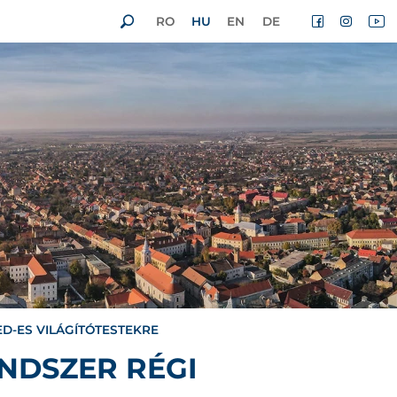
RO
HU
EN
DE
ED-ES VILÁGÍTÓTESTEKRE
ENDSZER RÉGI