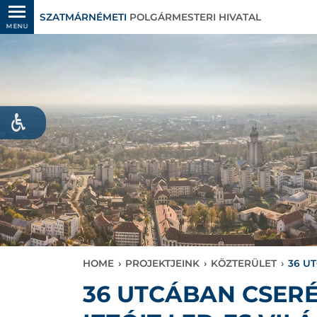
SZATMÁRNÉMETI
POLGÁRMESTERI HIVATAL
MENU
HOME
›
PROJEKTJEINK
›
KÖZTERÜLET
›
36 U
36 UTCÁBAN CSERÉ