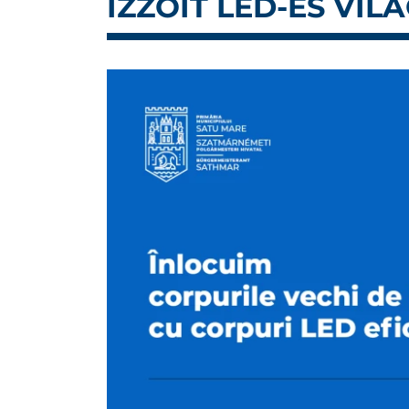
IZZÓIT LED-ES VIL