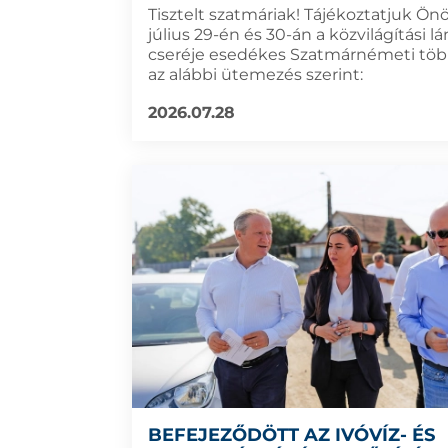
Tisztelt szatmáriak! Tájékoztatjuk Ön
július 29-én és 30-án a közvilágítási 
cseréje esedékes Szatmárnémeti töb
az alábbi ütemezés szerint:
2026.07.28
BEFEJEZŐDÖTT AZ IVÓVÍZ- ÉS