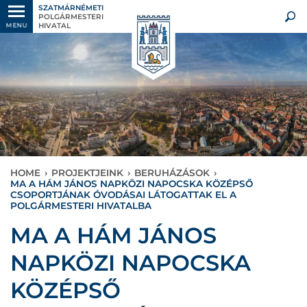
SZATMÁRNÉMETI
POLGÁRMESTERI
HIVATAL
MENU
HOME
›
PROJEKTJEINK
›
BERUHÁZÁSOK
›
MA A HÁM JÁNOS NAPKÖZI NAPOCSKA KÖZÉPSŐ
CSOPORTJÁNAK ÓVODÁSAI LÁTOGATTAK EL A
POLGÁRMESTERI HIVATALBA
MA A HÁM JÁNOS
NAPKÖZI NAPOCSKA
KÖZÉPSŐ