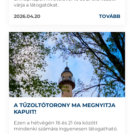
várja a látogatókat.
2026.04.20
TOVÁBB
A TŰZOLTÓTORONY MA MEGNYITJA
KAPUIT!
Ezen a hétvégén 16 és 21 óra között
mindenki számára ingyenesen látogatható.