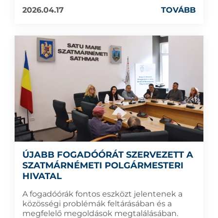
2026.04.17
TOVÁBB
ÚJABB FOGADÓÓRÁT SZERVEZETT A
SZATMÁRNÉMETI POLGÁRMESTERI
HIVATAL
A fogadóórák fontos eszközt jelentenek a
közösségi problémák feltárásában és a
megfelelő megoldások megtalálásában.