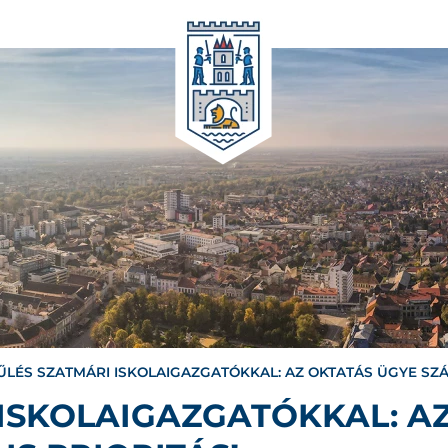
ŰLÉS SZATMÁRI ISKOLAIGAZGATÓKKAL: AZ OKTATÁS ÜGYE SZÁ
ISKOLAIGAZGATÓKKAL: A