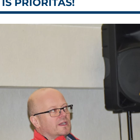
S PRIORITÁS!