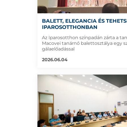
BALETT, ELEGANCIA ÉS TEHETS
IPAROSOTTHONBAN
Az Iparosotthon színpadán zárta a ta
Macovei tanárnő balettosztálya egy s
gálaelőadással
2026.06.04