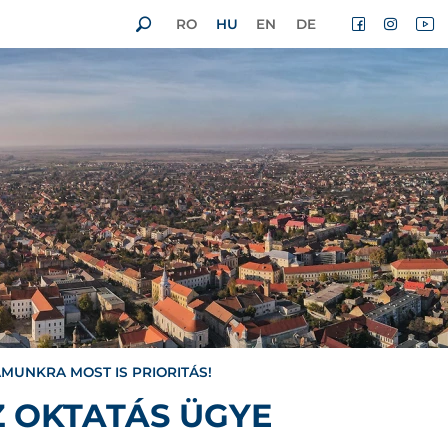
RO
HU
EN
DE
MUNKRA MOST IS PRIORITÁS!
Z OKTATÁS ÜGYE