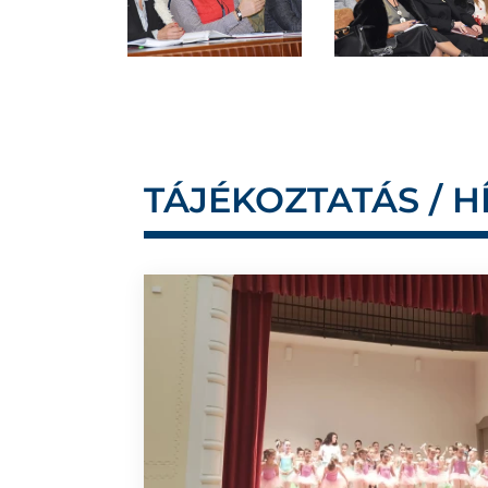
TÁJÉKOZTATÁS / H