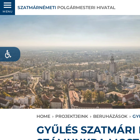
SZATMÁRNÉMETI
POLGÁRMESTERI HIVATAL
MENU
HOME
›
PROJEKTJEINK
›
BERUHÁZÁSOK
›
GY
GYŰLÉS SZATMÁRI 