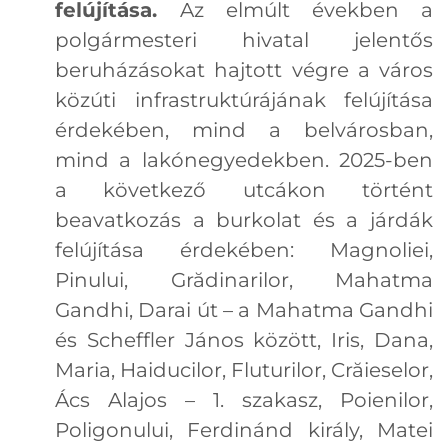
felújítása.
Az elmúlt években a
polgármesteri hivatal jelentős
beruházásokat hajtott végre a város
közúti infrastruktúrájának felújítása
érdekében, mind a belvárosban,
mind a lakónegyedekben. 2025-ben
a következő utcákon történt
beavatkozás a burkolat és a járdák
felújítása érdekében: Magnoliei,
Pinului, Grădinarilor, Mahatma
Gandhi, Darai út – a Mahatma Gandhi
és Scheffler János között, Iris, Dana,
Maria, Haiducilor, Fluturilor, Crăieselor,
Ács Alajos – 1. szakasz, Poienilor,
Poligonului, Ferdinánd király, Matei