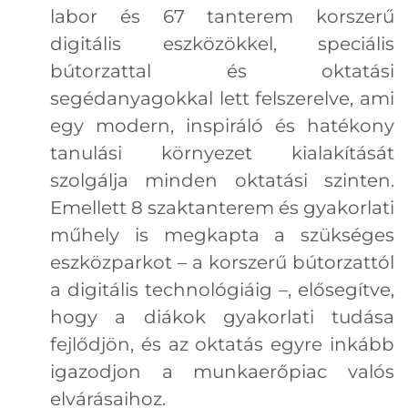
labor és 67 tanterem korszerű
digitális eszközökkel, speciális
bútorzattal és oktatási
segédanyagokkal lett felszerelve, ami
egy modern, inspiráló és hatékony
tanulási környezet kialakítását
szolgálja minden oktatási szinten.
Emellett 8 szaktanterem és gyakorlati
műhely is megkapta a szükséges
eszközparkot – a korszerű bútorzattól
a digitális technológiáig –, elősegítve,
hogy a diákok gyakorlati tudása
fejlődjön, és az oktatás egyre inkább
igazodjon a munkaerőpiac valós
elvárásaihoz.