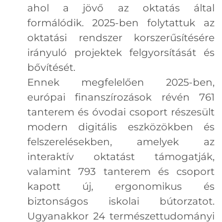
ahol a jövő az oktatás által
formálódik. 2025-ben folytattuk az
oktatási rendszer korszerűsítésére
irányuló projektek felgyorsítását és
bővítését.
Ennek megfelelően 2025-ben,
európai finanszírozások révén 761
tanterem és óvodai csoport részesült
modern digitális eszközökben és
felszerelésekben, amelyek az
interaktív oktatást támogatják,
valamint 793 tanterem és csoport
kapott új, ergonomikus és
biztonságos iskolai bútorzatot.
Ugyanakkor 24 természettudományi