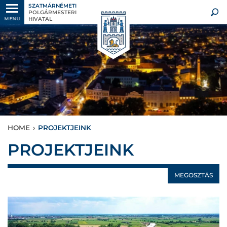
SZATMÁRNÉMETI
POLGÁRMESTERI
HIVATAL
MENU
HOME
›
PROJEKTJEINK
PROJEKTJEINK
MEGOSZTÁS