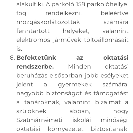
alakult ki. A parkoló 158 parkolóhellyel
fog rendelkezni, beleértve
mozgáskorlátozottak számára
fenntartott helyeket, valamint
elektromos járművek töltőállomásait
is.
Befektetünk az oktatási
rendszerbe.
Minden oktatási
beruházás elsősorban jobb esélyeket
jelent a gyermekek számára,
nagyobb biztonságot és támogatást
a tanároknak, valamint bizalmat a
szülőknek abban, hogy
Szatmárnémeti iskolái minőségi
oktatási környezetet biztosítanak,