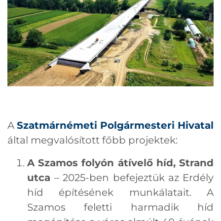
A
Szatmárnémeti Polgármesteri Hivatal
által megvalósított főbb projektek:
A Szamos folyón átívelő híd, Strand
utca
– 2025-ben befejeztük az Erdély
híd építésének munkálatait. A
Szamos feletti harmadik híd