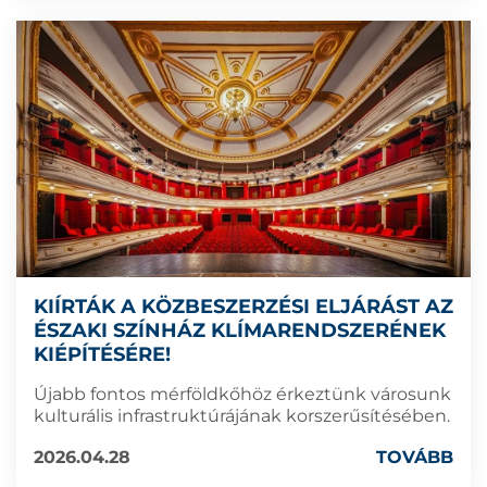
KIÍRTÁK A KÖZBESZERZÉSI ELJÁRÁST AZ
ÉSZAKI SZÍNHÁZ KLÍMARENDSZERÉNEK
KIÉPÍTÉSÉRE!
Újabb fontos mérföldkőhöz érkeztünk városunk
kulturális infrastruktúrájának korszerűsítésében.
2026.04.28
TOVÁBB