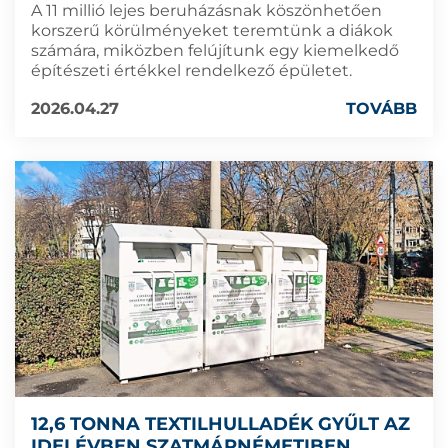
A 11 millió lejes beruházásnak köszönhetően
korszerű körülményeket teremtünk a diákok
számára, miközben felújítunk egy kiemelkedő
építészeti értékkel rendelkező épületet.
2026.04.27
TOVÁBB
12,6 TONNA TEXTILHULLADÉK GYŰLT AZ
IDEI ÉVBEN SZATMÁRNÉMETIBEN