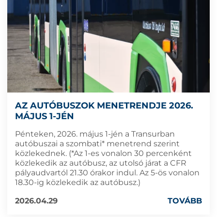
AZ AUTÓBUSZOK MENETRENDJE 2026.
MÁJUS 1-JÉN
Pénteken, 2026. május 1-jén a Transurban
autóbuszai a szombati* menetrend szerint
közlekednek. (*Az 1-es vonalon 30 percenként
közlekedik az autóbusz, az utolsó járat a CFR
pályaudvartól 21.30 órakor indul. Az 5-ös vonalon
18.30-ig közlekedik az autóbusz.)
2026.04.29
TOVÁBB