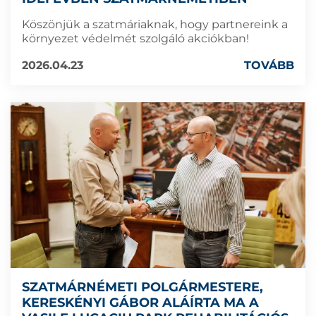
Köszönjük a szatmáriaknak, hogy partnereink a
környezet védelmét szolgáló akciókban!
2026.04.23
TOVÁBB
SZATMÁRNÉMETI POLGÁRMESTERE,
KERESKÉNYI GÁBOR ALÁÍRTA MA A