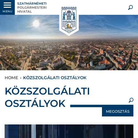
SZATMÁRNÉMETI
POLGÁRMESTERI
HIVATAL
MENU
HOME
›
KÖZSZOLGÁLATI OSZTÁLYOK
×
KÖZSZOLGÁLATI
OSZTÁLYOK
MEGOSZTÁS