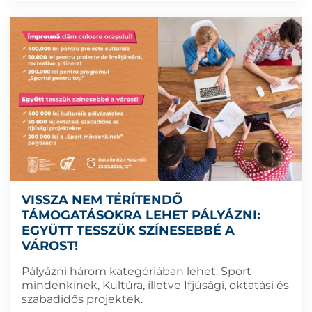
VISSZA NEM TÉRÍTENDŐ
TÁMOGATÁSOKRA LEHET PÁLYÁZNI:
EGYÜTT TESSZÜK SZÍNESEBBÉ A
VÁROST!
Pályázni három kategóriában lehet: Sport
mindenkinek, Kultúra, illetve Ifjúsági, oktatási és
szabadidős projektek.