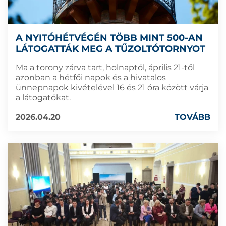
A NYITÓHÉTVÉGÉN TÖBB MINT 500-AN
LÁTOGATTÁK MEG A TŰZOLTÓTORNYOT
Ma a torony zárva tart, holnaptól, április 21-től
azonban a hétfői napok és a hivatalos
ünnepnapok kivételével 16 és 21 óra között várja
a látogatókat.
2026.04.20
TOVÁBB