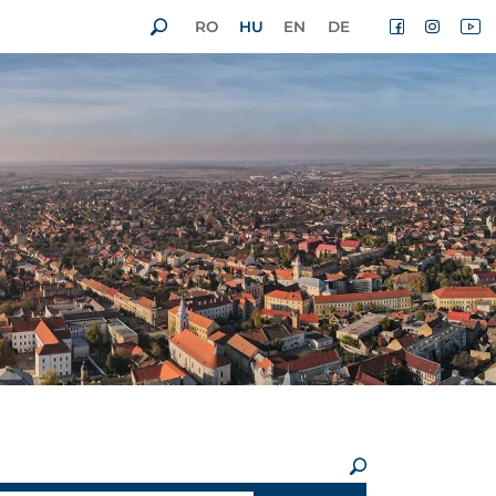
RO
HU
EN
DE
×