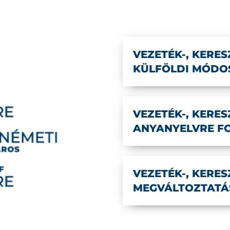
VEZETÉK-, KERE
KÜLFÖLDI MÓDOS
VEZETÉK-, KERES
ANYANYELVRE F
VEZETÉK-, KERE
MEGVÁLTOZTATÁ