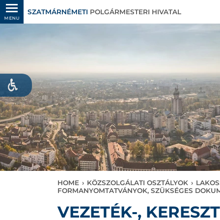
SZATMÁRNÉMETI
POLGÁRMESTERI HIVATAL
MENU
HOME
›
KÖZSZOLGÁLATI OSZTÁLYOK
›
LAKOS
FORMANYOMTATVÁNYOK, SZÜKSÉGES DOK
VEZETÉK-, KERESZ