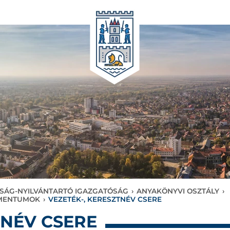
SÁG-NYILVÁNTARTÓ IGAZGATÓSÁG
›
ANYAKÖNYVI OSZTÁLY
›
UMENTUMOK
›
VEZETÉK-, KERESZTNÉV CSERE
TNÉV CSERE