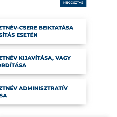
MEGOSZTÁS
SZTNÉV-CSERE BEIKTATÁSA
ÍTÁS ESETÉN
ZTNÉV KIJAVÍTÁSA, VAGY
ORDÍTÁSA
SZTNÉV ADMINISZTRATÍV
SA