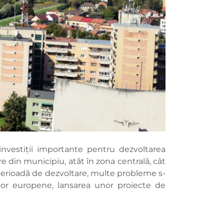
nvestiţii importante pentru dezvoltarea
ere din municipiu, atât în zona centrală, cât
ă perioadă de dezvoltare, multe probleme s-
rilor europene, lansarea unor proiecte de