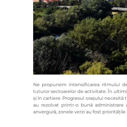
Ne propunem intensificarea ritmului de
tuturor sectoarelor de activitate. În ultimi
și în cartiere. Progresul oraşului necesit
au rezolvat printr-o bună administrare a
anvergură, zonele verzi au fost prioritățile