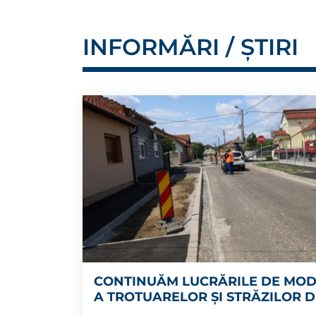
INFORMĂRI / ȘTIRI
CONTINUĂM LUCRĂRILE DE MO
A TROTUARELOR ȘI STRĂZILOR D