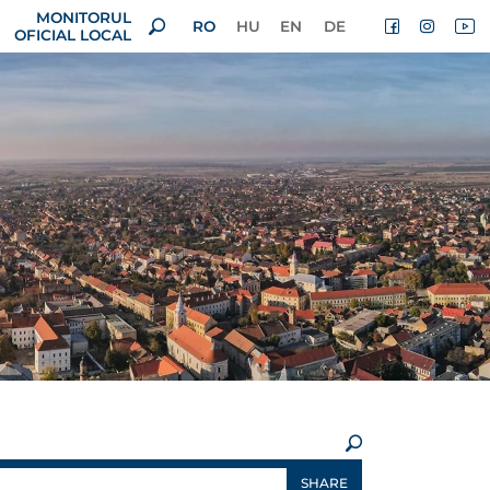
MONITORUL
RO
HU
EN
DE
OFICIAL LOCAL
×
SHARE