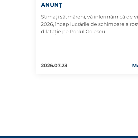
ANUNȚ
Stimați sătmăreni, vă informăm că de vin
2026, încep lucrările de schimbare a ros
dilatație pe Podul Golescu.
2026.07.23
M