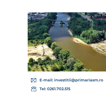
E-mail:
investitii@primariasm.ro
Tel: 0261.702.515