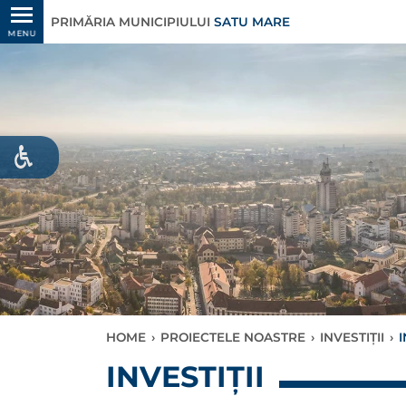
PRIMĂRIA MUNICIPIULUI
SATU MARE
MENU
HOME
›
PROIECTELE NOASTRE
›
INVESTIȚII
›
INVESTIȚII