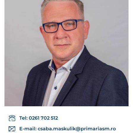
Tel: 0261 702 512
E-mail:
csaba.maskulik@primariasm.ro