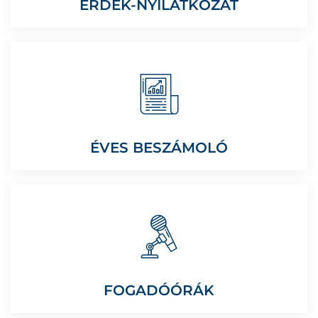
ÉRDEK-NYILATKOZAT
ÉVES BESZÁMOLÓ
FOGADÓÓRÁK