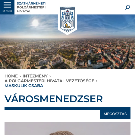
SZATMÁRNÉMETI
POLGÁRMESTERI
HIVATAL
MENU
HOME
›
INTÉZMÉNY
›
A POLGÁRMESTERI HIVATAL VEZETŐSÉGE
›
MASKULIK CSABA
VÁROSMENEDZSER
MEGOSZTÁS