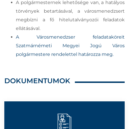
A polgármesternek lehetősége van, a hatályos
törvények betartásával, a városmenedzsert
megbízni a fő hitelutalványozói feladatok
ellátásával.
A Városmenedzser feladataköreit
Szatmárnémeti Megyei Jogú Város
polgármestere rendelettel határozza meg.
DOKUMENTUMOK