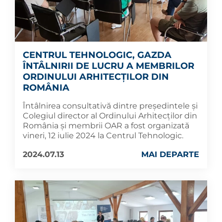
CENTRUL TEHNOLOGIC, GAZDA
ÎNTÂLNIRII DE LUCRU A MEMBRILOR
ORDINULUI ARHITECȚILOR DIN
ROMÂNIA
Întâlnirea consultativă dintre președintele și
Colegiul director al Ordinului Arhitecților din
România și membrii OAR a fost organizată
vineri, 12 iulie 2024 la Centrul Tehnologic.
2024.07.13
MAI DEPARTE