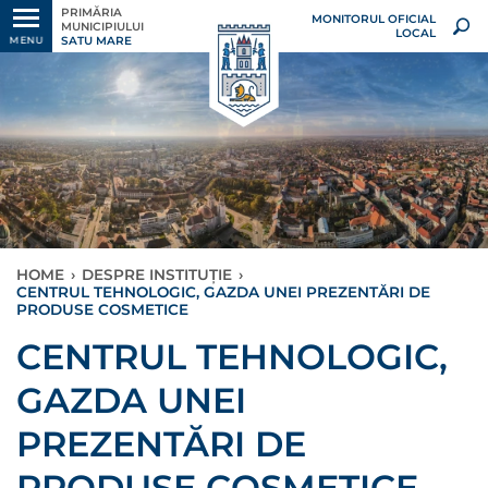
PRIMĂRIA
MONITORUL OFICIAL
MUNICIPIULUI
LOCAL
SATU MARE
MENU
HOME
›
DESPRE INSTITUȚIE
›
CENTRUL TEHNOLOGIC, GAZDA UNEI PREZENTĂRI DE
PRODUSE COSMETICE
CENTRUL TEHNOLOGIC,
GAZDA UNEI
PREZENTĂRI DE
PRODUSE COSMETICE