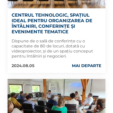
CENTRUL TEHNOLOGIC, SPAȚIUL
IDEAL PENTRU ORGANIZAREA DE
ÎNTÂLNIRI, CONFERINȚE ȘI
EVENIMENTE TEMATICE
Dispune de o sală de conferinţe cu o
capacitate de 80 de locuri, dotată cu
videoproiector, și de un spațiu conceput
pentru întâlniri şi negocieri.
2024.08.05
MAI DEPARTE