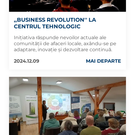
,,BUSINESS REVOLUTION'' LA
CENTRUL TEHNOLOGIC
Inițiativa răspunde nevoilor actuale ale
comunității de afaceri locale, axându-se pe
adaptare, inovație și dezvoltare continuă.
2024.12.09
MAI DEPARTE