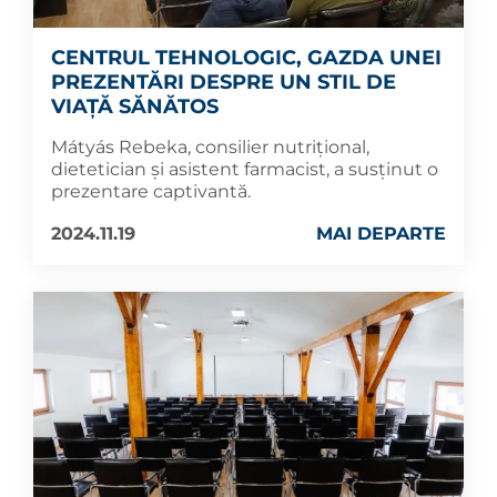
CENTRUL TEHNOLOGIC, GAZDA UNEI
PREZENTĂRI DESPRE UN STIL DE
VIAȚĂ SĂNĂTOS
Mátyás Rebeka, consilier nutrițional,
dietetician și asistent farmacist, a susținut o
prezentare captivantă.
2024.11.19
MAI DEPARTE