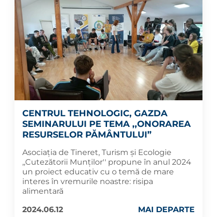
CENTRUL TEHNOLOGIC, GAZDA
SEMINARULUI PE TEMA ,,ONORAREA
RESURSELOR PĂMÂNTULUI”
Asociația de Tineret, Turism și Ecologie
,,Cutezătorii Munților'' propune în anul 2024
un proiect educativ cu o temă de mare
interes în vremurile noastre: risipa
alimentară
2024.06.12
MAI DEPARTE