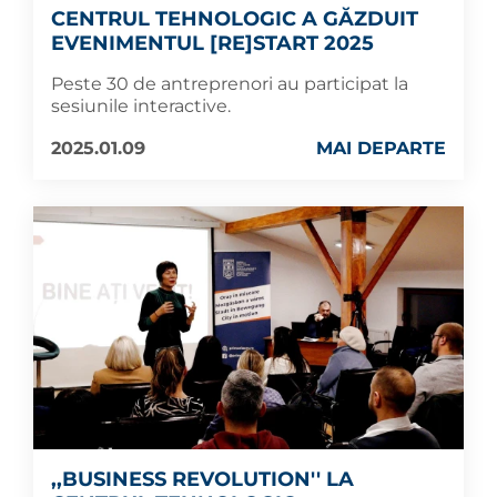
CENTRUL TEHNOLOGIC A GĂZDUIT
EVENIMENTUL [RE]START 2025
Peste 30 de antreprenori au participat la
sesiunile interactive.
2025.01.09
MAI DEPARTE
,,BUSINESS REVOLUTION'' LA