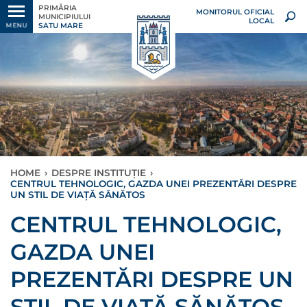
PRIMĂRIA
MONITORUL OFICIAL
MUNICIPIULUI
LOCAL
SATU MARE
MENU
HOME
›
DESPRE INSTITUȚIE
›
CENTRUL TEHNOLOGIC, GAZDA UNEI PREZENTĂRI DESPRE
UN STIL DE VIAȚĂ SĂNĂTOS
CENTRUL TEHNOLOGIC,
GAZDA UNEI
PREZENTĂRI DESPRE UN
STIL DE VIAȚĂ SĂNĂTOS