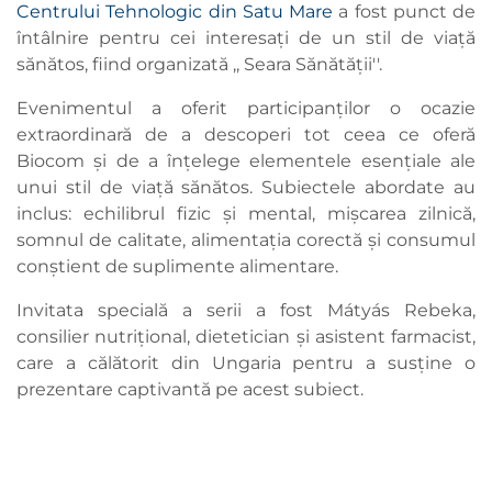
Centrului Tehnologic din Satu Mare
a fost punct de
întâlnire pentru cei interesați de un stil de viață
sănătos, fiind organizată ,, Seara Sănătății''.
Evenimentul a oferit participanților o ocazie
extraordinară de a descoperi tot ceea ce oferă
Biocom și de a înțelege elementele esențiale ale
unui stil de viață sănătos. Subiectele abordate au
inclus: echilibrul fizic și mental, mișcarea zilnică,
somnul de calitate, alimentația corectă și consumul
conștient de suplimente alimentare.
Invitata specială a serii a fost Mátyás Rebeka,
consilier nutrițional, dietetician și asistent farmacist,
care a călătorit din Ungaria pentru a susține o
prezentare captivantă pe acest subiect.