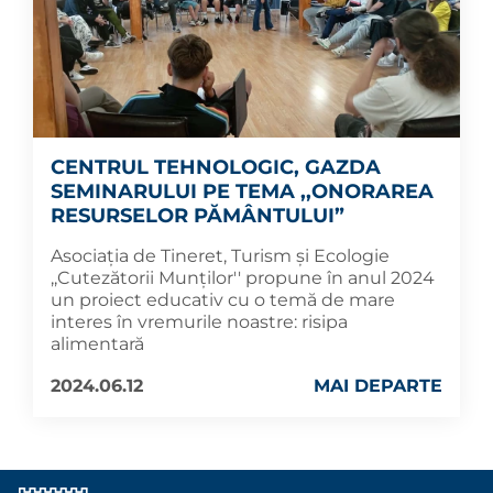
CENTRUL TEHNOLOGIC, GAZDA
SEMINARULUI PE TEMA ,,ONORAREA
RESURSELOR PĂMÂNTULUI”
Asociația de Tineret, Turism și Ecologie
,,Cutezătorii Munților'' propune în anul 2024
un proiect educativ cu o temă de mare
interes în vremurile noastre: risipa
alimentară
2024.06.12
MAI DEPARTE