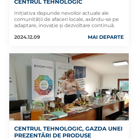
CENTRUL TEHNOLOGIC
Inițiativa răspunde nevoilor actuale ale
comunității de afaceri locale, axându-se pe
adaptare, inovație și dezvoltare continuă.
2024.12.09
MAI DEPARTE
CENTRUL TEHNOLOGIC, GAZDA UNEI
PREZENTĂRI DE PRODUSE