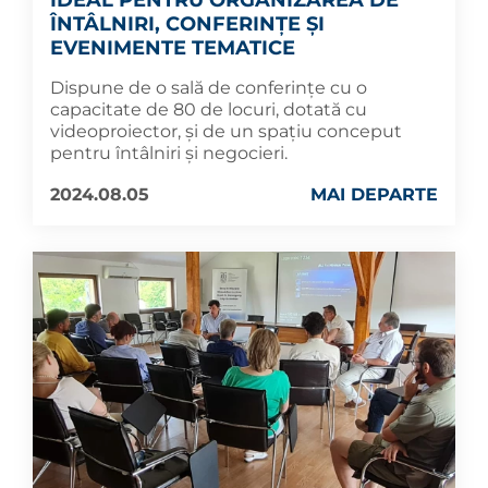
IDEAL PENTRU ORGANIZAREA DE
ÎNTÂLNIRI, CONFERINȚE ȘI
EVENIMENTE TEMATICE
Dispune de o sală de conferinţe cu o
capacitate de 80 de locuri, dotată cu
videoproiector, și de un spațiu conceput
pentru întâlniri şi negocieri.
2024.08.05
MAI DEPARTE