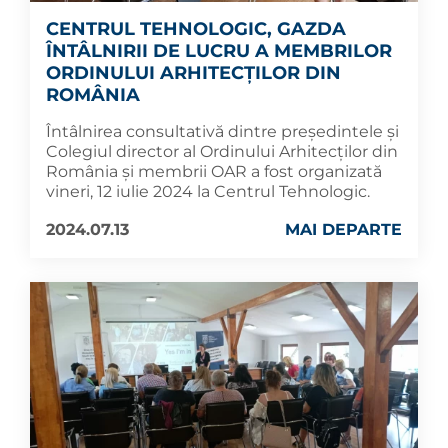
CENTRUL TEHNOLOGIC, GAZDA
ÎNTÂLNIRII DE LUCRU A MEMBRILOR
ORDINULUI ARHITECȚILOR DIN
ROMÂNIA
Întâlnirea consultativă dintre președintele și
Colegiul director al Ordinului Arhitecților din
România și membrii OAR a fost organizată
vineri, 12 iulie 2024 la Centrul Tehnologic.
2024.07.13
MAI DEPARTE