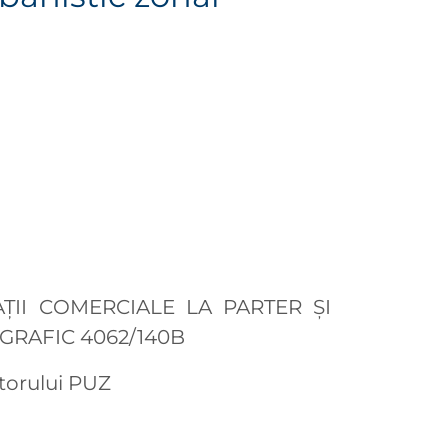
ȚII COMERCIALE LA PARTER ȘI
GRAFIC 4062/140B
atorului PUZ