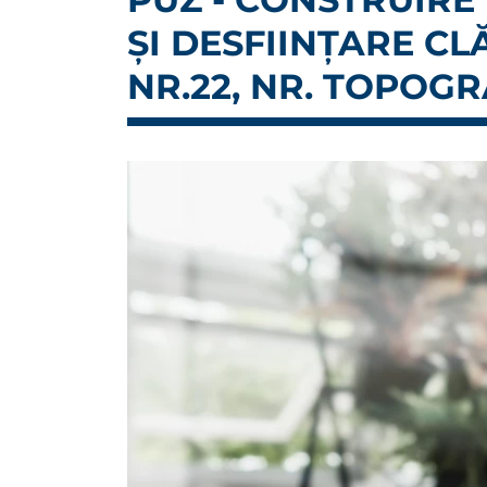
ȘI DESFIINȚARE C
NR.22, NR. TOPOGR