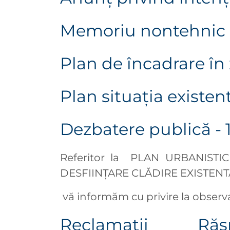
Memoriu nontehnic
Plan de încadrare în
Plan situaţia existen
Dezbatere publică - 1
Referitor la PLAN URBANIST
DESFIINȚARE CLĂDIRE EXISTENT
vă informăm cu privire la observa
Reclamații
Răsp