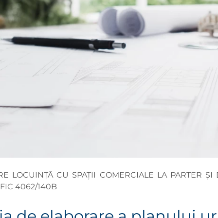
E LOCUINȚĂ CU SPAȚII COMERCIALE LA PARTER ȘI 
FIC 4062/140B
ia de elaborare a planului ur