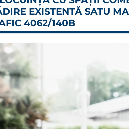
LĂDIRE EXISTENTĂ SATU M
AFIC 4062/140B