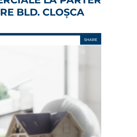
ARE BLD. CLOȘCA
SHARE