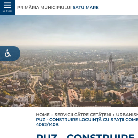
PRIMĂRIA MUNICIPIULUI
SATU MARE
MENU
HOME
›
SERVICII CĂTRE CETĂȚENI
›
URBANIS
PUZ - CONSTRUIRE LOCUINȚĂ CU SPAȚII COME
4062/140B
PUZ - CONSTRUIRE