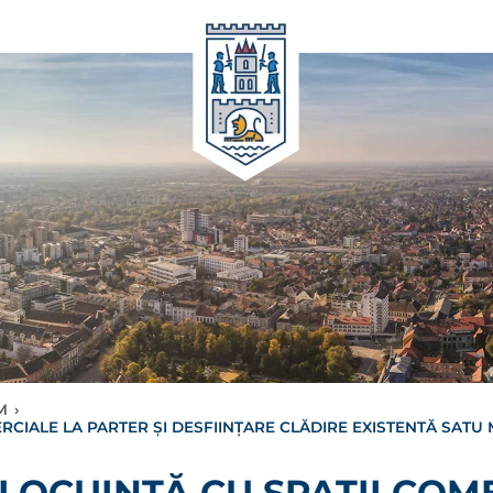
M
›
RCIALE LA PARTER ȘI DESFIINȚARE CLĂDIRE EXISTENTĂ SATU 
 LOCUINȚĂ CU SPAȚII COM