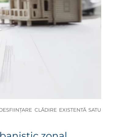
DESFIINȚARE CLĂDIRE EXISTENTĂ SATU
banistic zonal