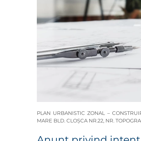
PLAN URBANISTIC ZONAL – CONSTRUIR
MARE BLD. CLOȘCA NR.22, NR. TOPOGRA
Anunţ privind intenţ