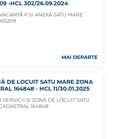
9 -HCL 302/26.09.2024
 VACANȚĂ P ȘI ANEXĂ SATU MARE
165209
MAI DEPARTE
ZONĂ DE LOCUIT SATU MARE ZONA
L 164848 - HCL 11/30.01.2025
I SERVICII ȘI ZONĂ DE LOCUIT SATU
CADASTRAL 164848