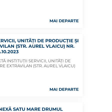
MAI DEPARTE
ERVICII, UNITĂȚI DE PRODUCȚIE ȘI
ILAN (STR. AUREL VLAICU) NR.
.10.2023
 INSTITUȚII SERVICII, UNITĂȚI DE
E EXTRAVILAN (STR. AUREL VLAICU)
MAI DEPARTE
 ANEXĂ SATU MARE DRUMUL