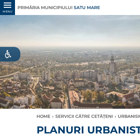
PRIMĂRIA MUNICIPIULUI
SATU MARE
MENU
HOME
›
SERVICII CĂTRE CETĂȚENI
›
URBANIS
PLANURI URBANIST