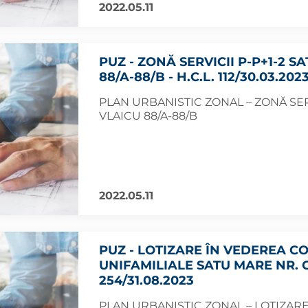
2022.05.11
PUZ - ZONĂ SERVICII P-P+1-2 S
88/A-88/B - H.C.L. 112/30.03.202
PLAN URBANISTIC ZONAL – ZONĂ SERV
VLAICU 88/A-88/B
2022.05.11
PUZ - LOTIZARE ÎN VEDEREA C
UNIFAMILIALE SATU MARE NR. C
254/31.08.2023
PLAN URBANISTIC ZONAL – LOTIZAR