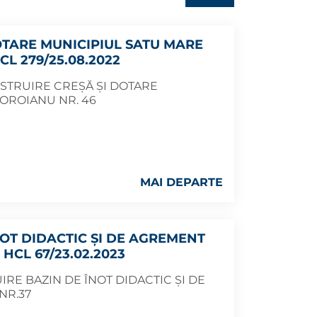
OTARE MUNICIPIUL SATU MARE
CL 279/25.08.2022
NSTRUIRE CREȘĂ ȘI DOTARE
COROIANU NR. 46
MAI DEPARTE
NOT DIDACTIC ȘI DE AGREMENT
 HCL 67/23.02.2023
RE BAZIN DE ÎNOT DIDACTIC ȘI DE
NR.37