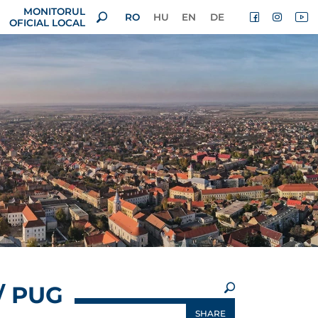
MONITORUL
RO
HU
EN
DE
OFICIAL LOCAL
×
/ PUG
SHARE