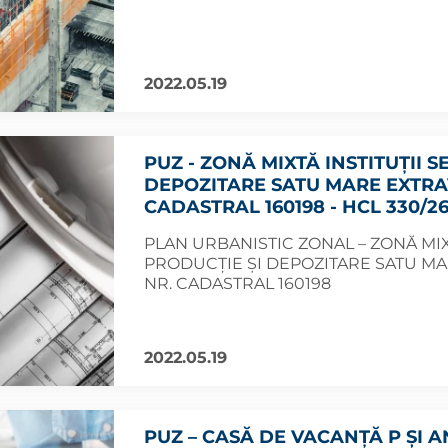
2022.05.19
PUZ - ZONĂ MIXTĂ INSTITUȚII S
DEPOZITARE SATU MARE EXTRAV
CADASTRAL 160198 - HCL 330/26
PLAN URBANISTIC ZONAL – ZONĂ MIXTĂ
PRODUCȚIE ȘI DEPOZITARE SATU MAR
NR. CADASTRAL 160198
2022.05.19
PUZ – CASĂ DE VACANȚĂ P ȘI