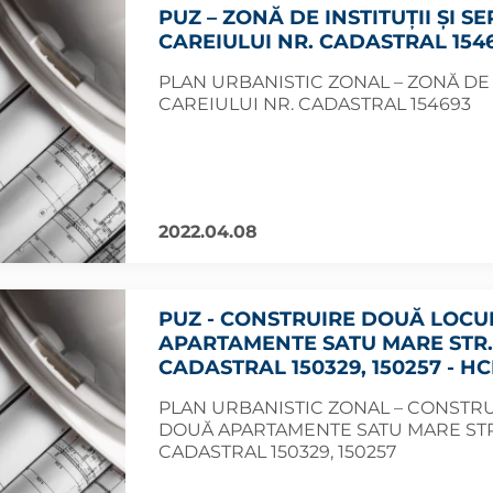
PUZ – ZONĂ DE INSTITUȚII ȘI SE
CAREIULUI NR. CADASTRAL 15469
PLAN URBANISTIC ZONAL – ZONĂ DE I
CAREIULUI NR. CADASTRAL 154693
2022.04.08
PUZ - CONSTRUIRE DOUĂ LOCUI
APARTAMENTE SATU MARE STR.
CADASTRAL 150329, 150257 - HCL
PLAN URBANISTIC ZONAL – CONSTRU
DOUĂ APARTAMENTE SATU MARE STR
CADASTRAL 150329, 150257