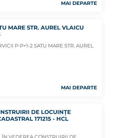
MAI DEPARTE
ATU MARE STR. AUREL VLAICU
3
ICII P-P+1-2 SATU MARE STR. AUREL
MAI DEPARTE
ONSTRUIRII DE LOCUINȚE
ADASTRAL 171215 - HCL
E ÎN VEDEREA CONSTRUIRII DE