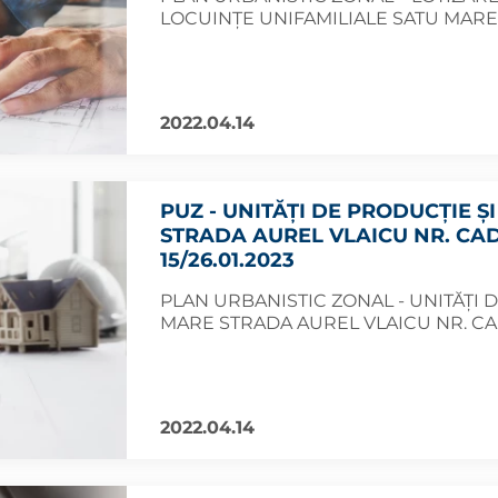
LOCUINȚE UNIFAMILIALE SATU MARE 
2022.04.14
PUZ - UNITĂȚI DE PRODUCȚIE 
STRADA AUREL VLAICU NR. CADA
15/26.01.2023
PLAN URBANISTIC ZONAL - UNITĂȚI 
MARE STRADA AUREL VLAICU NR. CAD
2022.04.14