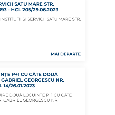
RVICII SATU MARE STR.
3 - HCL 205/29.06.2023
NSTITUȚII ȘI SERVICII SATU MARE STR.
MAI DEPARTE
NȚE P+1 CU CÂTE DOUĂ
 GABRIEL GEORGESCU NR.
 14/26.01.2023
IRE DOUĂ LOCUINȚE P+1 CU CÂTE
. GABRIEL GEORGESCU NR.