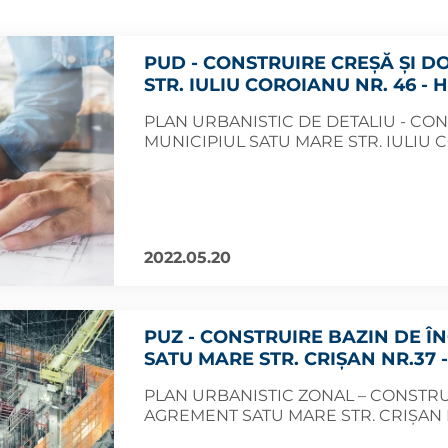
PUD - CONSTRUIRE CREȘĂ ȘI D
STR. IULIU COROIANU NR. 46 - H
PLAN URBANISTIC DE DETALIU - CO
MUNICIPIUL SATU MARE STR. IULIU 
2022.05.20
PUZ - CONSTRUIRE BAZIN DE Î
SATU MARE STR. CRIȘAN NR.37 -
PLAN URBANISTIC ZONAL – CONSTRUI
AGREMENT SATU MARE STR. CRIȘAN 