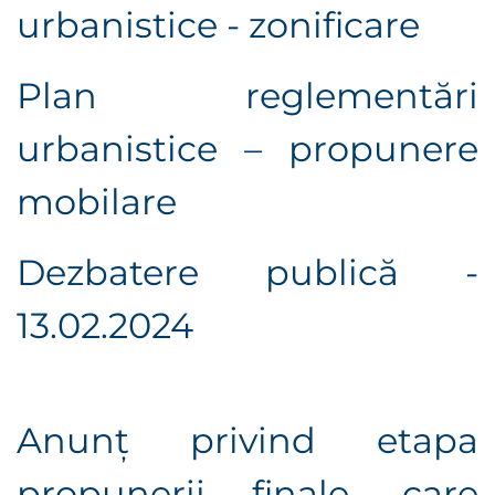
urbanistice - zonificare
Plan reglementări
urbanistice – propunere
mobilare
Dezbatere publică -
13.02.2024
Anunț privind etapa
propunerii finale, care