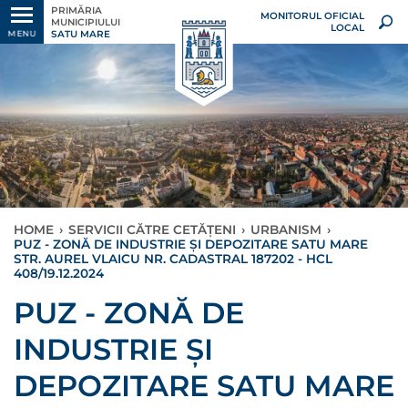
PRIMĂRIA
MONITORUL OFICIAL
MUNICIPIULUI
LOCAL
SATU MARE
MENU
HOME
›
SERVICII CĂTRE CETĂȚENI
›
URBANISM
›
PUZ - ZONĂ DE INDUSTRIE ȘI DEPOZITARE SATU MARE
STR. AUREL VLAICU NR. CADASTRAL 187202 - HCL
408/19.12.2024
PUZ - ZONĂ DE
INDUSTRIE ȘI
DEPOZITARE SATU MARE