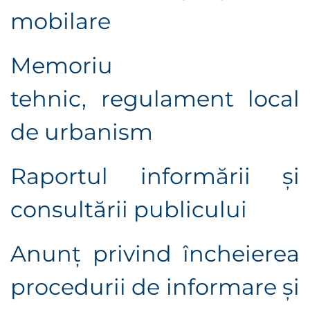
mobilare
Memoriu
tehnic,
regulament local
de urbanism
Raportul informării şi
consultării publicului
Anunţ privind încheierea
procedurii de informare şi