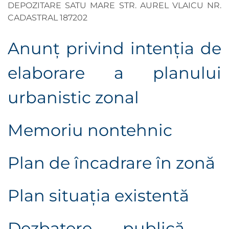
DEPOZITARE SATU MARE STR. AUREL VLAICU NR.
CADASTRAL 187202
Anunţ privind intenţia de
elaborare a planului
urbanistic zonal
Memoriu nontehnic
Plan de încadrare în zonă
Plan situaţia existentă
Dezbatere publică -