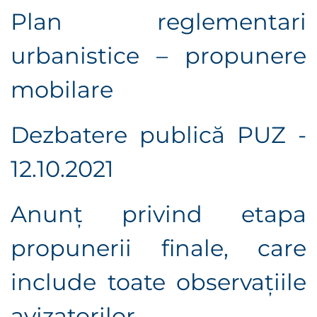
Plan reglementari
urbanistice – propunere
mobilare
Dezbatere publică PUZ -
12.10.2021
Anunț privind etapa
propunerii finale, care
include toate observaţiile
avizatorilor