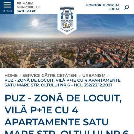
PRIMĂRIA
MONITORUL OFICIAL
MUNICIPIULUI
LOCAL
SATU MARE
MENU
HOME
›
SERVICII CĂTRE CETĂȚENI
›
URBANISM
›
PUZ - ZONĂ DE LOCUIT, VILĂ P+1E CU 4 APARTAMENTE
SATU MARE STR. OLTULUI NR.6 - HCL 352/23.12.2021
PUZ - ZONĂ DE LOCUIT,
VILĂ P+1E CU 4
APARTAMENTE SATU
MARE STR. OLTULUI NR.6