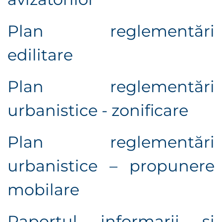
Plan reglementări
edilitare
Plan reglementări
urbanistice - zonificare
Plan reglementări
urbanistice – propunere
mobilare
Raportul informarii si