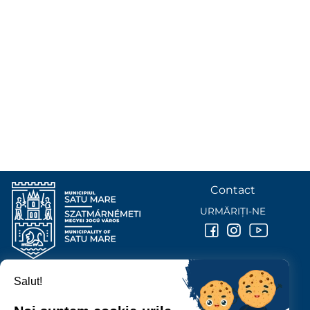
Contact
URMĂRIȚI-NE
Salut!
PRIMĂRIA MUNICIPIULUI
SATU MARE