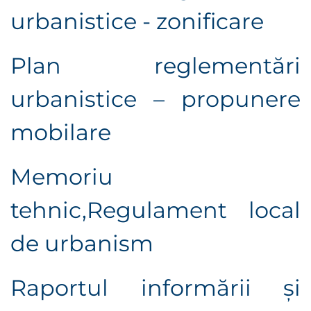
urbanistice - zonificare
Plan reglementări
urbanistice – propunere
mobilare
Memoriu
tehnic,R
egulament local
de urbanism
Raportul informării şi