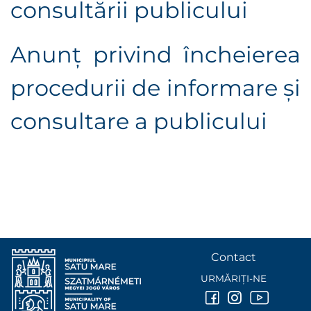
consultării publicului
Anunţ privind încheierea
procedurii de informare şi
consultare a publicului
Contact
URMĂRIȚI-NE