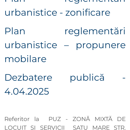
urbanistice - zonificare
Plan reglementări
urbanistice – propunere
mobilare
Dezbatere publică -
4.04.2025
Referitor la PUZ - ZONĂ MIXTĂ DE
LOCUIT ȘI SERVICII SATU MARE STR.