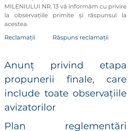
MILENIULUI NR. 13 vă informăm cu privire
la observaţiile primite şi răspunsul la
acestea.
Reclamații
Răspuns reclamații
Anunț privind etapa
propunerii finale, care
include toate observaţiile
avizatorilor
Plan reglementări