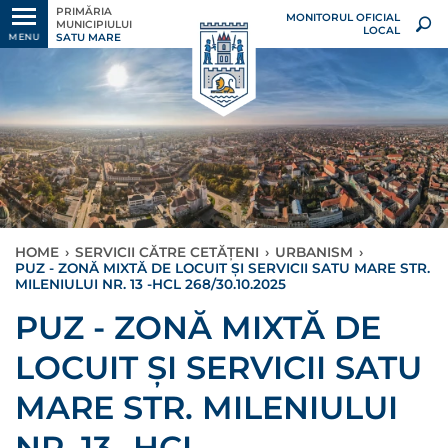
PRIMĂRIA
MONITORUL OFICIAL
MUNICIPIULUI
LOCAL
SATU MARE
MENU
HOME
›
SERVICII CĂTRE CETĂȚENI
›
URBANISM
›
PUZ - ZONĂ MIXTĂ DE LOCUIT ȘI SERVICII SATU MARE STR.
MILENIULUI NR. 13 -HCL 268/30.10.2025
PUZ - ZONĂ MIXTĂ DE
LOCUIT ȘI SERVICII SATU
MARE STR. MILENIULUI
NR. 13 -HCL