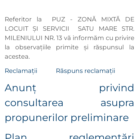
Referitor la PUZ - ZONĂ MIXTĂ DE
LOCUIT ȘI SERVICII SATU MARE STR.
MILENIULUI NR. 13 vă informăm cu privire
la observaţiile primite şi răspunsul la
acestea.
Reclamații
Răspuns reclamații
Anunţ privind
consultarea asupra
propunerilor preliminare
Plan reglementări