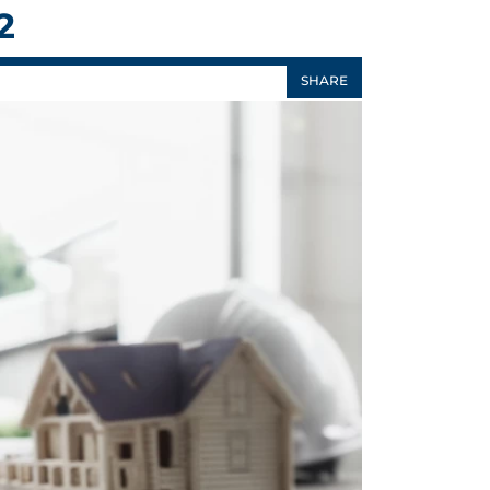
2
SHARE