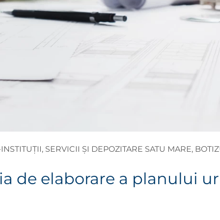
NSTITUȚII, SERVICII ȘI DEPOZITARE SATU MARE, BOTI
ia de elaborare a planului ur