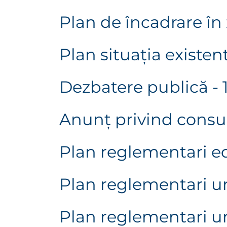
Plan de încadrare în
Plan situaţia existen
Dezbatere publică - 
Anunţ privind consu
Plan reglementari ed
Plan reglementari ur
Plan reglementari u