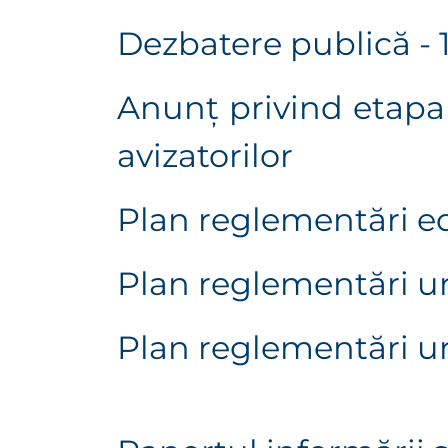
Dezbatere publică - 1
Anunț privind etapa 
avizatorilor
Plan reglementări ed
Plan reglementări ur
Plan reglementări u