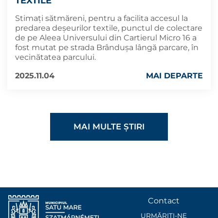
TEXTILE
Stimați sătmăreni, pentru a facilita accesul la
predarea deșeurilor textile, punctul de colectare
de pe Aleea Universului din Cartierul Micro 16 a
fost mutat pe strada Brândușa lângă parcare, în
vecinătatea parcului.
2025.11.04
MAI DEPARTE
MAI MULTE ȘTIRI
Contact
URMĂRIȚI-NE