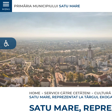
PRIMĂRIA MUNICIPIULUI
SATU MARE
MENU
HOME
›
SERVICII CĂTRE CETĂȚENI
›
CULTURĂ 
SATU MARE, REPREZENTAT LA TÂRGUL EKOGA
SATU MARE, REPRE