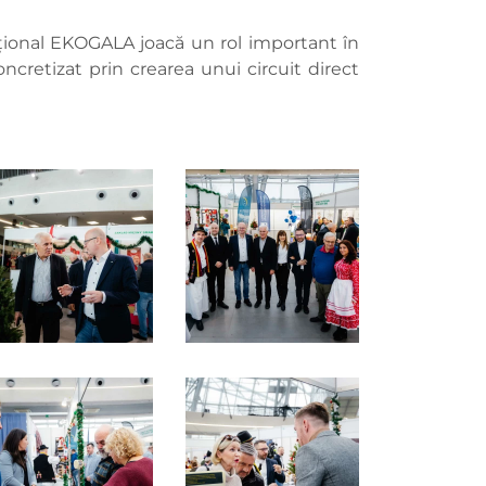
rnațional EKOGALA joacă un rol important în
ncretizat prin crearea unui circuit direct