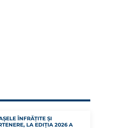
AȘELE ÎNFRĂȚITE ȘI
RTENERE, LA EDIȚIA 2026 A