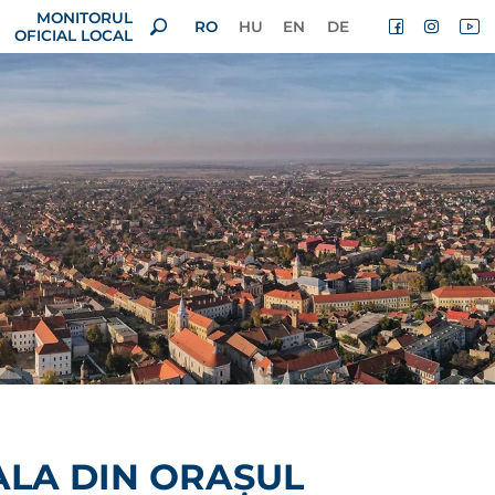
MONITORUL
RO
HU
EN
DE
OFICIAL LOCAL
ALA DIN ORAȘUL