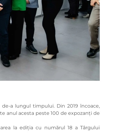
ă de-a lungul timpului. Din 2019 încoace,
te anul acesta peste 100 de expozanți de
parea la ediția cu numărul 18 a Târgului