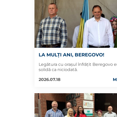
LA MULȚI ANI, BEREGOVO!
Legătura cu orașul înfrățit Beregovo 
solidă ca niciodată.
2026.07.18
M