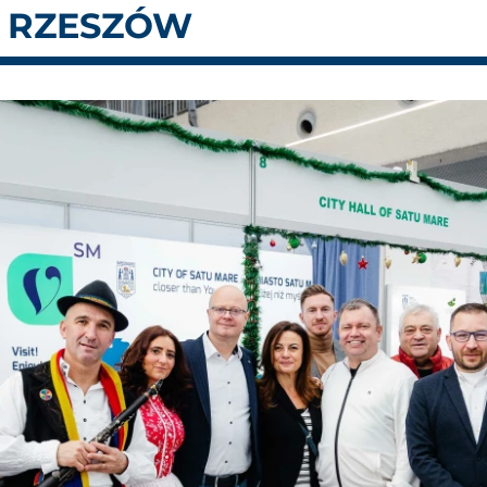
T RZESZÓW