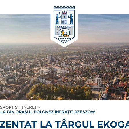
SPORT ȘI TINERET
›
LA DIN ORAȘUL POLONEZ ÎNFRĂȚIT RZESZÓW
ZENTAT LA TÂRGUL EKOG