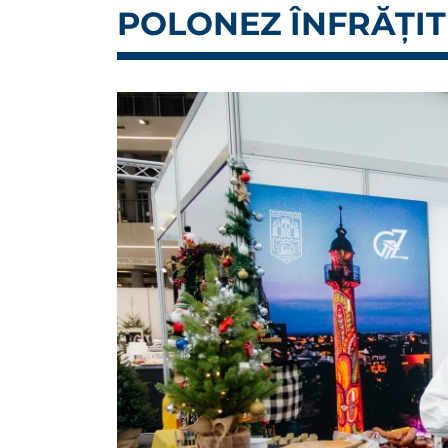
POLONEZ ÎNFRĂȚI