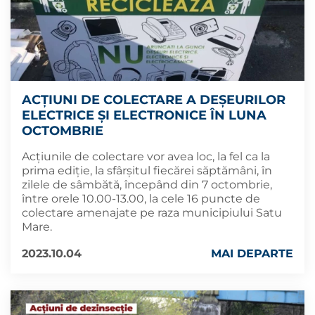
ACȚIUNI DE COLECTARE A DEȘEURILOR
ELECTRICE ȘI ELECTRONICE ÎN LUNA
OCTOMBRIE
Acțiunile de colectare vor avea loc, la fel ca la
prima ediție, la sfârșitul fiecărei săptămâni, în
zilele de sâmbătă, începând din 7 octombrie,
între orele 10.00-13.00, la cele 16 puncte de
colectare amenajate pe raza municipiului Satu
Mare.
2023.10.04
MAI DEPARTE