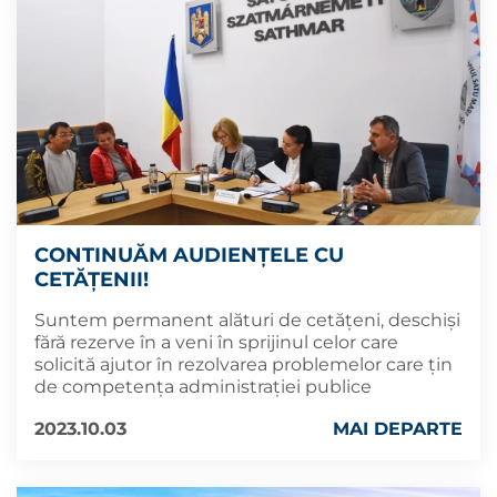
CONTINUĂM AUDIENȚELE CU
CETĂȚENII!
Suntem permanent alături de cetățeni, deschiși
fără rezerve în a veni în sprijinul celor care
solicită ajutor în rezolvarea problemelor care țin
de competența administrației publice
2023.10.03
MAI DEPARTE