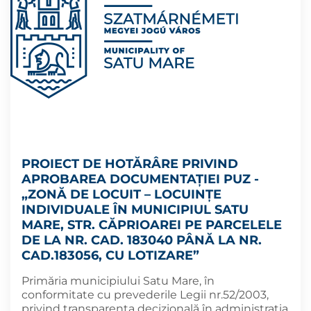
PROIECT DE HOTĂRÂRE PRIVIND
APROBAREA DOCUMENTAȚIEI PUZ -
„ZONĂ DE LOCUIT – LOCUINȚE
INDIVIDUALE ÎN MUNICIPIUL SATU
MARE, STR. CĂPRIOAREI PE PARCELELE
DE LA NR. CAD. 183040 PÂNĂ LA NR.
CAD.183056, CU LOTIZARE”
Primăria municipiului Satu Mare, în
conformitate cu prevederile Legii nr.52/2003,
privind transparența decizională în administrația