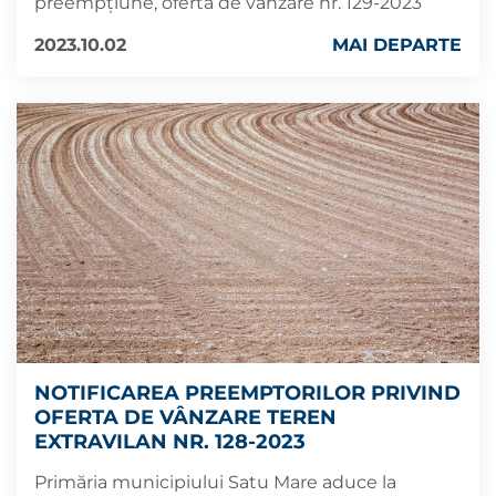
preempțiune, oferta de vânzare nr. 129-2023
2023.10.02
MAI DEPARTE
NOTIFICAREA PREEMPTORILOR PRIVIND
OFERTA DE VÂNZARE TEREN
EXTRAVILAN NR. 128-2023
Primăria municipiului Satu Mare aduce la