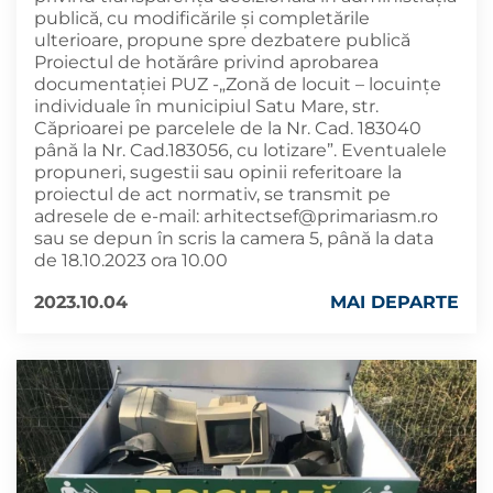
publică, cu modificările și completările
ulterioare, propune spre dezbatere publică
Proiectul de hotărâre privind aprobarea
documentației PUZ -„Zonă de locuit – locuințe
individuale în municipiul Satu Mare, str.
Căprioarei pe parcelele de la Nr. Cad. 183040
până la Nr. Cad.183056, cu lotizare”. Eventualele
propuneri, sugestii sau opinii referitoare la
proiectul de act normativ, se transmit pe
adresele de e-mail:
arhitectsef@primariasm.ro
sau se depun în scris la camera 5, până la data
de 18.10.2023 ora 10.00
2023.10.04
MAI DEPARTE