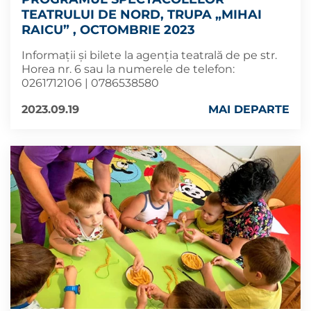
TEATRULUI DE NORD, TRUPA „MIHAI
RAICU” , OCTOMBRIE 2023
Informații și bilete la agenția teatrală de pe str.
Horea nr. 6 sau la numerele de telefon:
0261712106 | 0786538580
2023.09.19
MAI DEPARTE