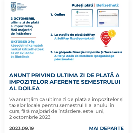
ANUNȚ PRIVIND ULTIMA ZI DE PLATĂ A
IMPOZITELOR AFERENTE SEMESTRULUI
AL DOILEA
Vă anunțăm că ultima zi de plată a impozitelor și
taxelor locale pentru semestrul II al anului în
curs, fără majorări de întârziere, este luni,
2 octombrie 2023.
2023.09.19
MAI DEPARTE