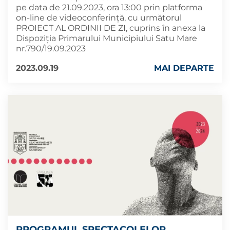
pe data de 21.09.2023, ora 13:00 prin platforma
on-line de videoconferință, cu următorul
PROIECT AL ORDINII DE ZI, cuprins în anexa la
Dispoziția Primarului Municipiului Satu Mare
nr.790/19.09.2023
2023.09.19
MAI DEPARTE
PROGRAMUL SPECTACOLELOR