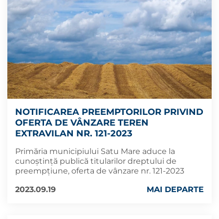
NOTIFICAREA PREEMPTORILOR PRIVIND
OFERTA DE VÂNZARE TEREN
EXTRAVILAN NR. 121-2023
Primăria municipiului Satu Mare aduce la
cunoștință publică titularilor dreptului de
preempțiune, oferta de vânzare nr. 121-2023
2023.09.19
MAI DEPARTE