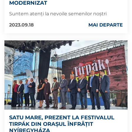
MODERNIZAT
Suntem atenți la nevoile semenilor noștri
2023.09.18
MAI DEPARTE
SATU MARE, PREZENT LA FESTIVALUL
TIRPÁK DIN ORAȘUL ÎNFRĂȚIT
NYÍREGYHÁZA