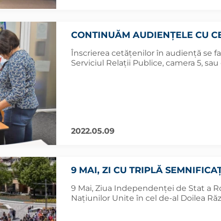
CONTINUĂM AUDIENȚELE CU CE
Înscrierea cetățenilor în audiență se f
Serviciul Relaţii Publice, camera 5, sau
2022.05.09
9 MAI, ZI CU TRIPLĂ SEMNIFICA
9 Mai, Ziua Independenței de Stat a Rom
Națiunilor Unite în cel de-al Doilea Ră