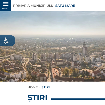
PRIMĂRIA MUNICIPIULUI
SATU MARE
MENU
HOME
›
ȘTIRI
ȘTIRI