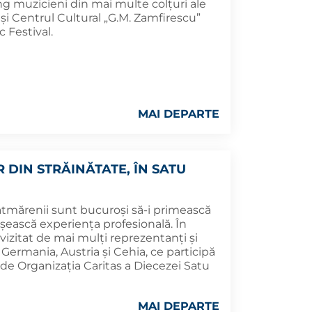
ng muzicieni din mai multe colțuri ale
și Centrul Cultural „G.M. Zamfirescu”
 Festival.
MAI DEPARTE
 DIN STRĂINĂTATE, ÎN SATU
sătmărenii sunt bucuroși să-i primească
ășească experiența profesională. În
vizitat de mai mulți reprezentanți și
, Germania, Austria și Cehia, ce participă
de Organizația Caritas a Diecezei Satu
MAI DEPARTE