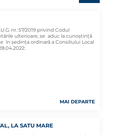
O.U.G. nr. 57/2019 privind Codul
tările ulterioare, se aduc la cunoştinţă
 în şedinţa ordinară a Consiliului Local
28.04.2022:
MAI DEPARTE
VAL, LA SATU MARE