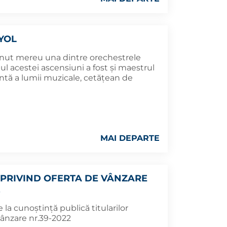
YOL
ținut mereu una dintre orechestrele
ul acestei ascensiuni a fost și maestrul
antă a lumii muzicale, cetățean de
MAI DEPARTE
PRIVIND OFERTA DE VÂNZARE
2
la cunoștință publică titularilor
vânzare nr.39-2022