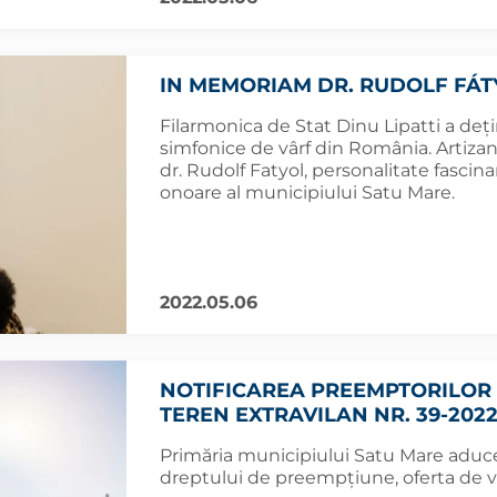
IN MEMORIAM DR. RUDOLF FÁT
Filarmonica de Stat Dinu Lipatti a de
simfonice de vârf din România. Artizan
dr. Rudolf Fatyol, personalitate fascin
onoare al municipiului Satu Mare.
2022.05.06
NOTIFICAREA PREEMPTORILOR 
TEREN EXTRAVILAN NR. 39-202
Primăria municipiului Satu Mare aduce 
dreptului de preempțiune, oferta de 