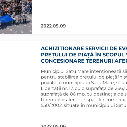
2022.05.09
ACHIZIȚIONARE SERVICII DE E
PREȚULUI DE PIAȚĂ ÎN SCOPUL 
CONCESIONARE TERENURI AFER
Municipiul Satu Mare intenționează să 
pentru stabilirea prețului de piață în s
privată a municipiului Satu Mare, situa
Libertății nr. 17, cu o suprafață de 266
suprafață de 86 mp, cu destinația de s
terenurilor aferente spațiilor comerciale
550/2002, situate în municipiului Satu
2022.05.06