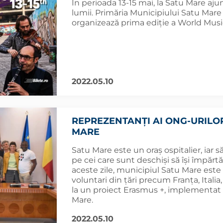
În perioada 13-15 mai, la Satu Mare aju
lumii. Primăria Municipiului Satu Mare 
organizează prima ediție a World Music
2022.05.10
REPREZENTANȚI AI ONG-URILOR
MARE
Satu Mare este un oraș ospitalier, iar 
pe cei care sunt deschiși să își împărt
aceste zile, municipiul Satu Mare este 
voluntari din țări precum Franța, Italia
la un proiect Erasmus +, implementat 
Mare.
2022.05.10