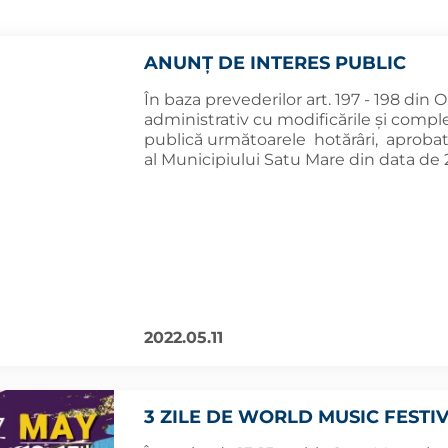
ANUNȚ DE INTERES PUBLIC
În baza prevederilor art. 197 - 198 din 
administrativ cu modificările și comple
publică următoarele hotărâri, aprobate
al Municipiului Satu Mare din data de 
2022.05.11
3 ZILE DE WORLD MUSIC FESTI