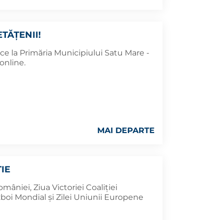
TĂȚENII!
ace la Primăria Municipiului Satu Mare -
 online.
MAI DEPARTE
ȚIE
âniei, Ziua Victoriei Coaliției
zboi Mondial și Zilei Uniunii Europene