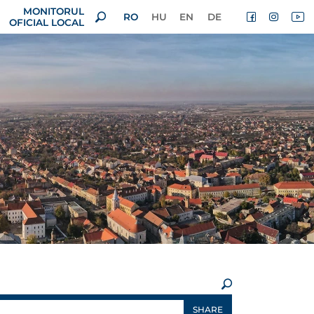
MONITORUL
RO
HU
EN
DE
OFICIAL LOCAL
×
SHARE