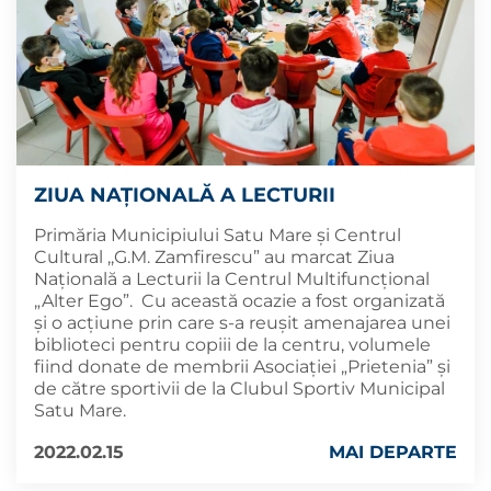
ZIUA NAȚIONALĂ A LECTURII
Primăria Municipiului Satu Mare și Centrul
Cultural ,,G.M. Zamfirescu” au marcat Ziua
Națională a Lecturii la Centrul Multifuncțional
„Alter Ego”. Cu această ocazie a fost organizată
și o acțiune prin care s-a reușit amenajarea unei
biblioteci pentru copiii de la centru, volumele
fiind donate de membrii Asociației „Prietenia” și
de către sportivii de la Clubul Sportiv Municipal
Satu Mare.
2022.02.15
MAI DEPARTE