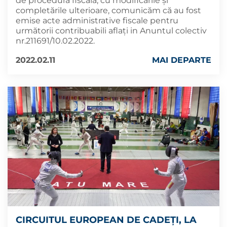
de procedură fiscală, cu modificările şi
completările ulterioare, comunicăm că au fost
emise acte administrative fiscale pentru
următorii contribuabili aflați in Anuntul colectiv
nr.211691/10.02.2022.
2022.02.11
MAI DEPARTE
CIRCUITUL EUROPEAN DE CADEȚI, LA