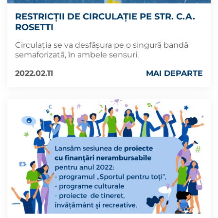
RESTRICȚII DE CIRCULAȚIE PE STR. C.A.
ROSETTI
Circulația se va desfășura pe o singură bandă
semaforizată, în ambele sensuri.
2022.02.11
MAI DEPARTE