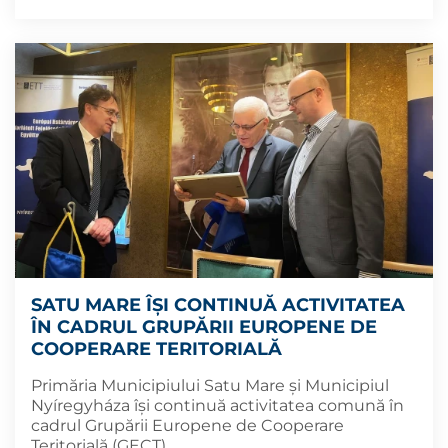
SATU MARE ÎȘI CONTINUĂ ACTIVITATEA
ÎN CADRUL GRUPĂRII EUROPENE DE
COOPERARE TERITORIALĂ
Primăria Municipiului Satu Mare și Municipiul
Nyíregyháza își continuă activitatea comună în
cadrul Grupării Europene de Cooperare
Teritorială (GECT).