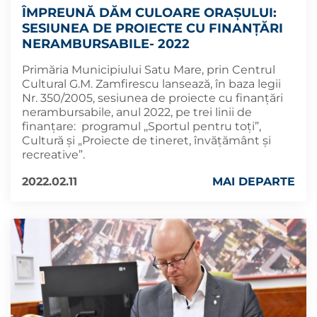
ÎMPREUNĂ DĂM CULOARE ORAȘULUI:
SESIUNEA DE PROIECTE CU FINANȚĂRI
NERAMBURSABILE- 2022
Primăria Municipiului Satu Mare, prin Centrul
Cultural G.M. Zamfirescu lansează, în baza legii
Nr. 350/2005, sesiunea de proiecte cu finanțări
nerambursabile, anul 2022, pe trei linii de
finanțare: programul ,,Sportul pentru toți”,
Cultură și „Proiecte de tineret, învățământ şi
recreative”.
2022.02.11
MAI DEPARTE