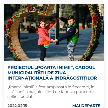
PROIECTUL „POARTA INIMII”, CADOUL
MUNICIPALITĂȚII DE ZIUA
INTERNAȚIONALĂ A INDRĂGOSTIȚILOR
„Poarta inimii” a fost amplasată în fiecare zi, în
altă zonă a orașului, fiind de fapt un punct de
selfie special.
2022.02.15
MAI DEPARTE