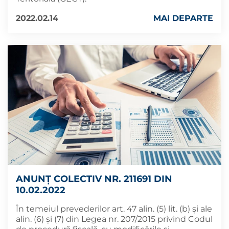
2022.02.14
MAI DEPARTE
ANUNȚ COLECTIV NR. 211691 DIN
10.02.2022
În temeiul prevederilor art. 47 alin. (5) lit. (b) și ale
alin. (6) și (7) din Legea nr. 207/2015 privind Codul