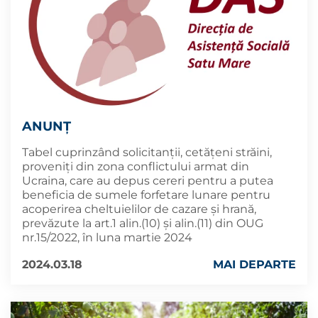
ANUNȚ
Tabel cuprinzând solicitanții, cetățeni străini,
proveniți din zona conflictului armat din
Ucraina, care au depus cereri pentru a putea
beneficia de sumele forfetare lunare pentru
acoperirea cheltuielilor de cazare și hrană,
prevăzute la art.1 alin.(10) și alin.(11) din OUG
nr.15/2022, în luna martie 2024
2024.03.18
MAI DEPARTE