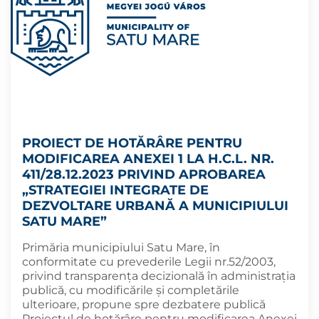
PROIECT DE HOTĂRÂRE PENTRU
MODIFICAREA ANEXEI 1 LA H.C.L. NR.
411/28.12.2023 PRIVIND APROBAREA
„STRATEGIEI INTEGRATE DE
DEZVOLTARE URBANĂ A MUNICIPIULUI
SATU MARE”
Primăria municipiului Satu Mare, în
conformitate cu prevederile Legii nr.52/2003,
privind transparența decizională în administrația
publică, cu modificările și completările
ulterioare, propune spre dezbatere publică
Proiectul de hotărâre pentru modificarea Anexei