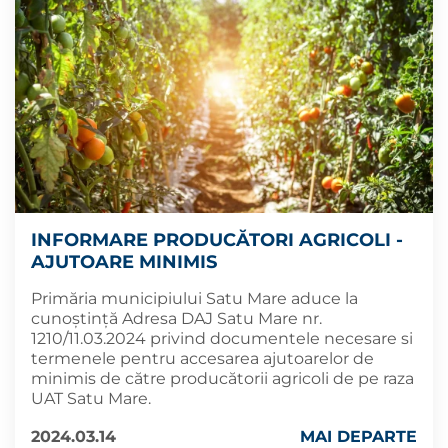
INFORMARE PRODUCĂTORI AGRICOLI -
AJUTOARE MINIMIS
Primăria municipiului Satu Mare aduce la
cunoștință Adresa DAJ Satu Mare nr.
1210/11.03.2024 privind documentele necesare si
termenele pentru accesarea ajutoarelor de
minimis de către producătorii agricoli de pe raza
UAT Satu Mare.
2024.03.14
MAI DEPARTE