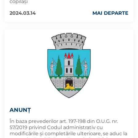
copilași
2024.03.14
MAI DEPARTE
ANUNȚ
În baza prevederilor art. 197-198 din O.U.G. nr.
57/2019 privind Codul administrativ cu
modificările și completările ulterioare, se aduc la