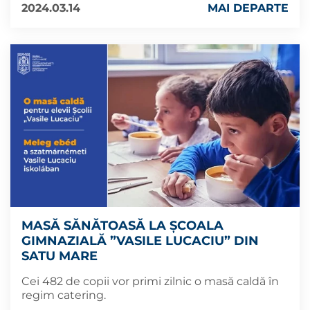
2024.03.14
MAI DEPARTE
MASĂ SĂNĂTOASĂ LA ȘCOALA
GIMNAZIALĂ ”VASILE LUCACIU” DIN
SATU MARE
Cei 482 de copii vor primi zilnic o masă caldă în
regim catering.