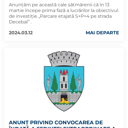
Anunțăm pe această cale sătmărenii că în 13
martie începe prima fază a lucrărilor la obiectivul
de investiție ,,Parcare etajată S+P+4 pe strada
Decebal’’ .
2024.03.12
MAI DEPARTE
ANUNȚ PRIVIND CONVOCAREA DE