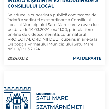
ÎNDATĂ A ȘEDINȚEI EXTRAORDINARE A
CONSILIULUI LOCAL
Se aduce la cunoștință publică convocarea de
îndată a ședinței extraordinare a Consiliului
Local al Municipiului Satu Mare care va avea loc
pe data de 14.03.2024, ora 11:00, prin platforma
on-line de videoconferință, cu următorul
PROIECT AL ORDINII DE ZI, cuprins în anexa la
Dispoziția Primarului Municipiului Satu Mare
nr.100/12.03.2024
2024.03.12
MAI DEPARTE