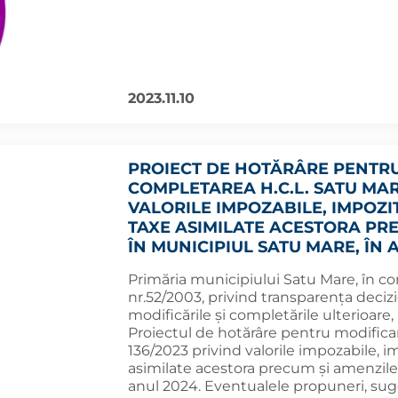
2023.11.10
PROIECT DE HOTĂRÂRE PENTRU
COMPLETAREA H.C.L. SATU MARE
VALORILE IMPOZABILE, IMPOZIT
TAXE ASIMILATE ACESTORA PRE
ÎN MUNICIPIUL SATU MARE, ÎN 
Primăria municipiului Satu Mare, în co
nr.52/2003, privind transparența decizi
modificările și completările ulterioar
Proiectul de hotărâre pentru modificar
136/2023 privind valorile impozabile, im
asimilate acestora precum și amenzile 
anul 2024. Eventualele propuneri, suges