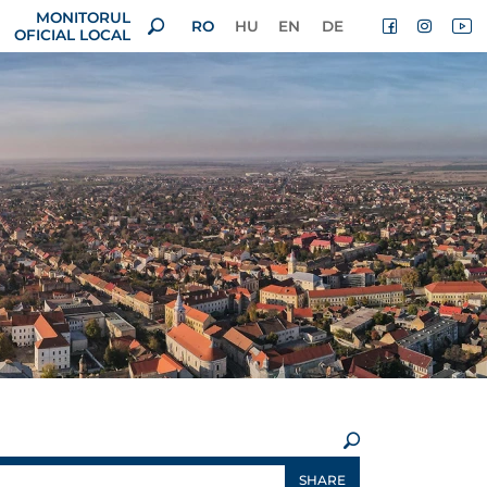
MONITORUL
RO
HU
EN
DE
OFICIAL LOCAL
×
SHARE