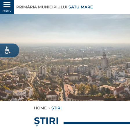
PRIMĂRIA MUNICIPIULUI
SATU MARE
MENU
HOME
›
ȘTIRI
ȘTIRI