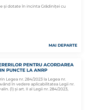
și dotate în incinta Grădiniței cu
MAI DEPARTE
ERERILOR PENTRU ACORDAREA
IN PUNCTE LA ANRP
in Legea nr. 284/2023 la Legea nr.
 (având în vedere aplicabilitatea Legii nr.
in. (1) și art. II al Legii nr. 284/2023,