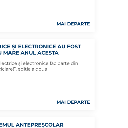
MAI DEPARTE
RICE ȘI ELECTRONICE AU FOST
TU MARE ANUL ACESTA
ectrice şi electronice fac parte din
clare!’’, ediția a doua
MAI DEPARTE
STEMUL ANTEPREȘCOLAR