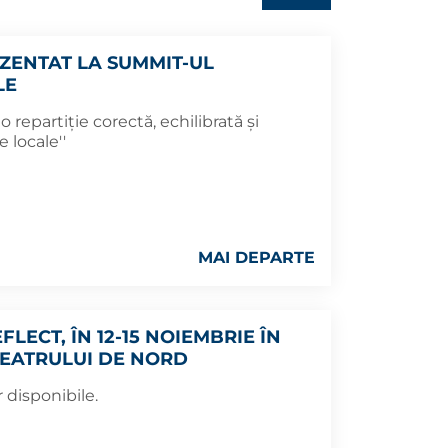
EZENTAT LA SUMMIT-UL
LE
 repartiţie corectă, echilibrată şi
 locale''
MAI DEPARTE
LECT, ÎN 12-15 NOIEMBRIE ÎN
 TEATRULUI DE NORD
r disponibile.