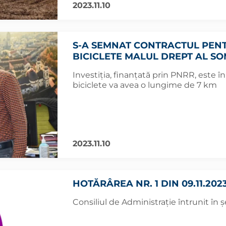
2023.11.10
S-A SEMNAT CONTRACTUL PENT
BICICLETE MALUL DREPT AL S
Investiția, finanțată prin PNRR, este în 
biciclete va avea o lungime de 7 km
2023.11.10
HOTĂRÂREA NR. 1 DIN 09.11.202
Consiliul de Administrație întrunit în 