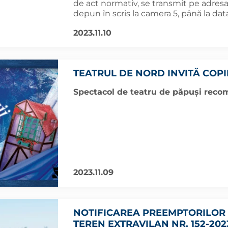
de act normativ, se transmit pe adresa
depun în scris la camera 5, până la data
2023.11.10
TEATRUL DE NORD INVITĂ COPIII
Spectacol de teatru de păpuși recom
2023.11.09
NOTIFICAREA PREEMPTORILOR 
TEREN EXTRAVILAN NR. 152-202