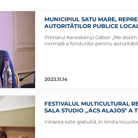
MUNICIPIUL SATU MARE, REPR
AUTORITĂȚILOR PUBLICE LOCA
Primarul Kereskényi Gábor: ,,Ne dorim o
normală a fondurilor pentru autorităţile
2023.11.14
FESTIVALUL MULTICULTURAL REF
SALA STUDIO ,,ÁCS ALAJOS" A
Intrarea este gratuită, în limita locurilo