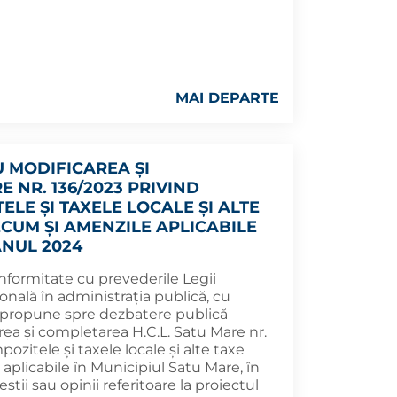
MAI DEPARTE
 MODIFICAREA ȘI
 NR. 136/2023 PRIVIND
ELE ȘI TAXELE LOCALE ȘI ALTE
CUM ȘI AMENZILE APLICABILE
ANUL 2024
nformitate cu prevederile Legii
onală în administrația publică, cu
e, propune spre dezbatere publică
ea și completarea H.C.L. Satu Mare nr.
pozitele și taxele locale și alte taxe
aplicabile în Municipiul Satu Mare, în
tii sau opinii referitoare la proiectul