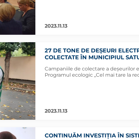
2023.11.13
27 DE TONE DE DEȘEURI ELECT
COLECTATE ÎN MUNICIPIUL SA
Campaniile de colectare a deşeurilor el
Programul ecologic ,,Cel mai tare la reci
2023.11.13
CONTINUĂM INVESTIȚIA ÎN SI