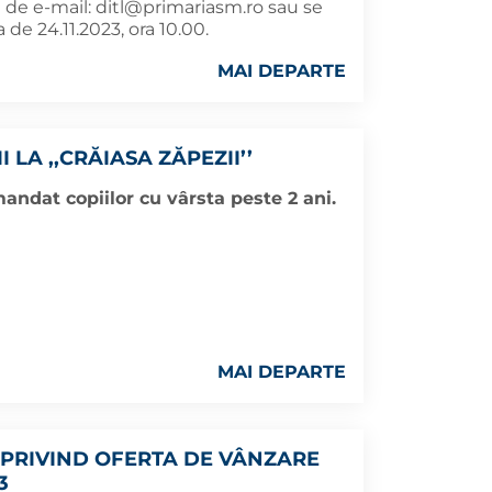
 de e-mail:
ditl@primariasm.ro
sau se
 de 24.11.2023, ora 10.00.
MAI DEPARTE
 LA ,,CRĂIASA ZĂPEZII’’
andat copiilor cu vârsta peste 2 ani.
MAI DEPARTE
PRIVIND OFERTA DE VÂNZARE
3