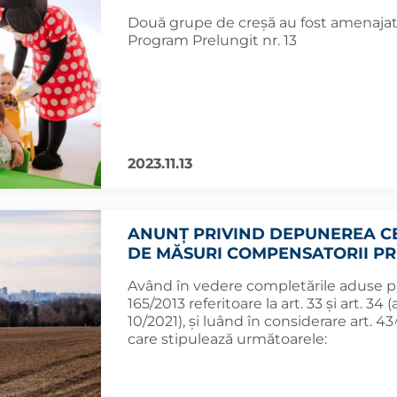
Două grupe de creșă au fost amenajate 
Program Prelungit nr. 13
2023.11.13
ANUNȚ PRIVIND DEPUNEREA C
DE MĂSURI COMPENSATORII PR
Având în vedere completările aduse pr
165/2013 referitoare la art. 33 și art. 34
10/2021), și luând în considerare art. 43^al
care stipulează următoarele: