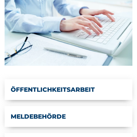
ÖFFENTLICHKEITSARBEIT
MELDEBEHÖRDE