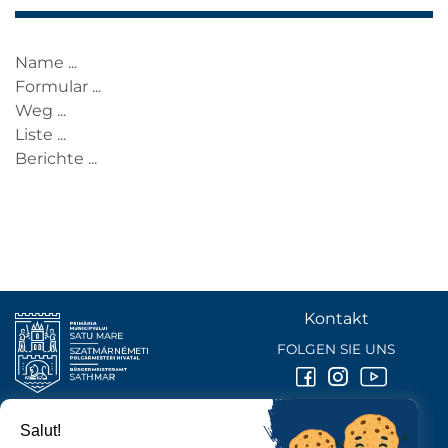
Name ...
Formular ...
Weg ...
Liste ...
Berichte ...
Kontakt
FOLGEN SIE UNS
Salut!
BÜRGERMEISTERAMT DER STADT