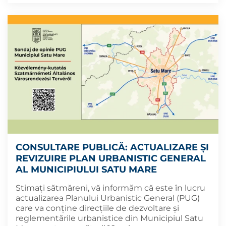
CONSULTARE PUBLICĂ: ACTUALIZARE ŞI
REVIZUIRE PLAN URBANISTIC GENERAL
AL MUNICIPIULUI SATU MARE
Stimați sătmăreni, vă informăm că este în lucru
actualizarea Planului Urbanistic General (PUG)
care va conține direcțiile de dezvoltare și
reglementările urbanistice din Municipiul Satu