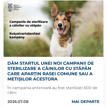
DĂM STARTUL UNEI NOI CAMPANII DE
STERILIZARE A CÂINILOR CU STĂPÂN
CARE APARȚIN RASEI COMUNE SAU A
METIȘILOR ACESTORA
În campania anterioară au fost sterilizați 600 de
câini.
2026.07.08
MAI DEPARTE