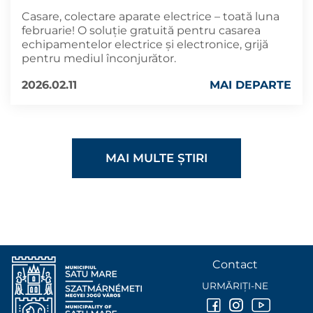
Casare, colectare aparate electrice – toată luna
februarie! O soluție gratuită pentru casarea
echipamentelor electrice și electronice, grijă
pentru mediul înconjurător.
2026.02.11
MAI DEPARTE
MAI MULTE ȘTIRI
Contact
URMĂRIȚI-NE