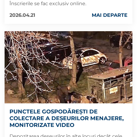
Înscrierile se fac exclusiv online.
2026.04.21
MAI DEPARTE
PUNCTELE GOSPODĂREȘTI DE
COLECTARE A DEȘEURILOR MENAJERE,
MONITORIZATE VIDEO
Depozitarea deșeurilor în alte locuri decât cele