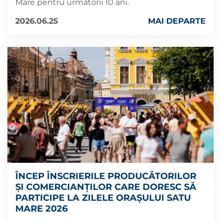
Mare pentru următorii 10 ani.
2026.06.25
MAI DEPARTE
ÎNCEP ÎNSCRIERILE PRODUCĂTORILOR
ȘI COMERCIANȚILOR CARE DORESC SĂ
PARTICIPE LA ZILELE ORAȘULUI SATU
MARE 2026