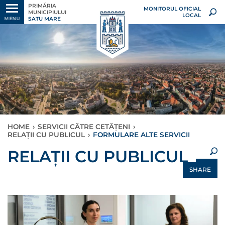
PRIMĂRIA
MONITORUL OFICIAL
MUNICIPIULUI
LOCAL
SATU MARE
MENU
HOME
›
SERVICII CĂTRE CETĂȚENI
›
RELAȚII CU PUBLICUL
›
FORMULARE ALTE SERVICII
×
RELAȚII CU PUBLICUL
SHARE