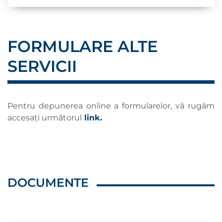
FORMULARE ALTE
SERVICII
Pentru depunerea online a formularelor, vă rugăm
accesați următorul
link.
DOCUMENTE