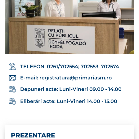
TELEFON: 0261/702554; 702553; 702574
E-mail:
registratura@primariasm.ro
Depuneri acte: Luni-Vineri 09.00 - 14.00
Eliberări acte: Luni-Vineri 14.00 - 15.00
PREZENTARE