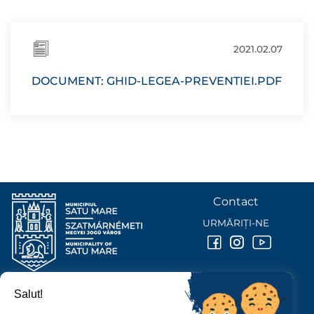
2021.02.07
DOCUMENT: GHID-LEGEA-PREVENTIEI.PDF
Contact
URMĂRIȚI-NE
Salut!
PRIMĂRIA MUNICIPIULUI
SATU MARE