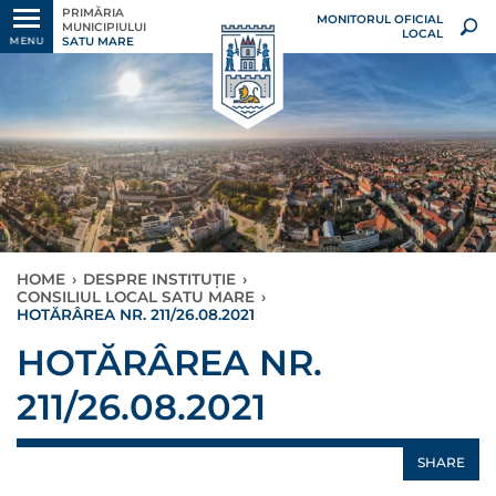
PRIMĂRIA
MONITORUL OFICIAL
MUNICIPIULUI
LOCAL
SATU MARE
MENU
HOME
›
DESPRE INSTITUȚIE
›
CONSILIUL LOCAL SATU MARE
›
HOTĂRÂREA NR. 211/26.08.2021
HOTĂRÂREA NR.
211/26.08.2021
SHARE