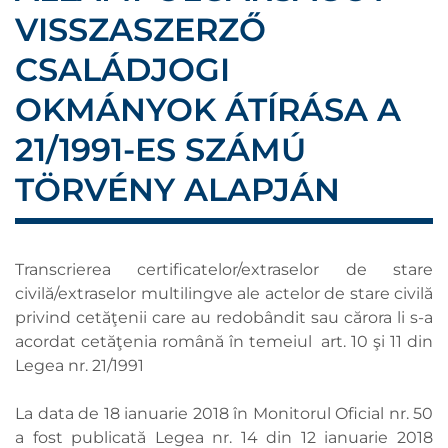
VISSZASZERZŐ
CSALÁDJOGI
OKMÁNYOK ÁTÍRÁSA A
21/1991-ES SZÁMÚ
TÖRVÉNY ALAPJÁN
Transcrierea certificatelor/extraselor de stare
civilă/extraselor multilingve ale actelor de stare civilă
privind cetăţenii care au redobândit sau cărora li s-a
acordat cetăţenia română în temeiul art. 10 şi 11 din
Legea nr. 21/1991
La data de 18 ianuarie 2018 în Monitorul Oficial nr. 50
a fost publicată Legea nr. 14 din 12 ianuarie 2018