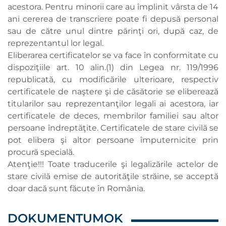
acestora. Pentru minorii care au împlinit vârsta de 14
ani cererea de transcriere poate fi depusă personal
sau de către unul dintre părinţi ori, după caz, de
reprezentantul lor legal.
Eliberarea certificatelor se va face în conformitate cu
dispoziţiile art. 10 alin.(1) din Legea nr. 119/1996
republicată, cu modificările ulterioare, respectiv
certificatele de naştere şi de căsătorie se eliberează
titularilor sau reprezentanţilor legali ai acestora, iar
certificatele de deces, membrilor familiei sau altor
persoane îndreptăţite. Certificatele de stare civilă se
pot elibera şi altor persoane împuternicite prin
procură specială.
Atenţie!!! Toate traducerile şi legalizările actelor de
stare civilă emise de autorităţile străine, se acceptă
doar dacă sunt făcute în România.
DOKUMENTUMOK