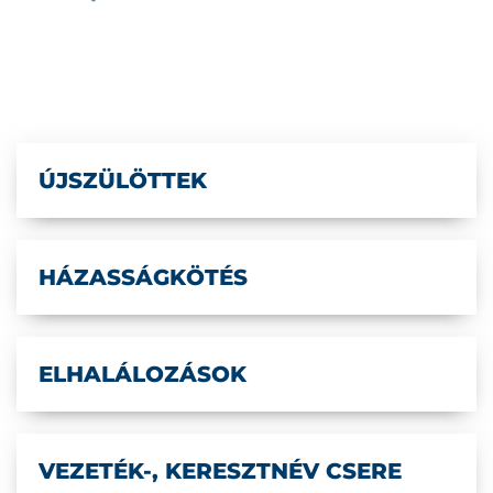
ÚJSZÜLÖTTEK
HÁZASSÁGKÖTÉS
ELHALÁLOZÁSOK
VEZETÉK-, KERESZTNÉV CSERE