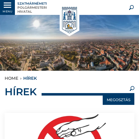
SZATMÁRNÉMETI
POLGÁRMESTERI
HIVATAL
MENU
HOME
›
HÍREK
×
HÍREK
MEGOSZTÁS