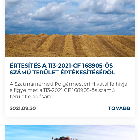
ÉRTESÍTÉS A 113-2021-CF 168905-ÖS
SZÁMÚ TERÜLET ÉRTÉKESÍTÉSÉRŐL
A Szatmárnémeti Polgármesteri Hivatal felhívja
a figyelmet a 113-2021 CF 168905-ös számú
terület eladására.
2021.09.20
TOVÁBB