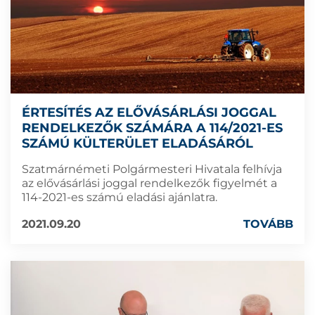
ÉRTESÍTÉS AZ ELŐVÁSÁRLÁSI JOGGAL
RENDELKEZŐK SZÁMÁRA A 114/2021-ES
SZÁMÚ KÜLTERÜLET ELADÁSÁRÓL
Szatmárnémeti Polgármesteri Hivatala felhívja
az elővásárlási joggal rendelkezők figyelmét a
114-2021-es számú eladási ajánlatra.
2021.09.20
TOVÁBB