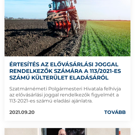
ÉRTESÍTÉS AZ ELŐVÁSÁRLÁSI JOGGAL
RENDELKEZŐK SZÁMÁRA A 113/2021-ES
SZÁMÚ KÜLTERÜLET ELADÁSÁRÓL
Szatmárnémeti Polgármesteri Hivatala felhívja
az elővásárlási joggal rendelkezők figyelmét a
113-2021-es számú eladási ajánlatra.
2021.09.20
TOVÁBB