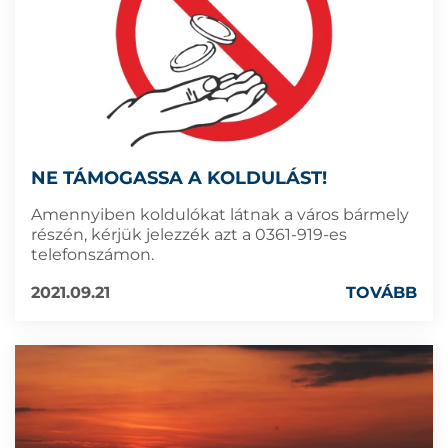
NE TÁMOGASSA A KOLDULÁST!
Amennyiben koldulókat látnak a város bármely
részén, kérjük jelezzék azt a 0361-919-es
telefonszámon.
2021.09.21
TOVÁBB