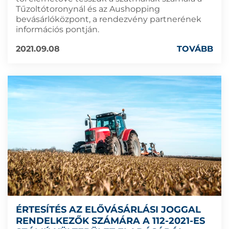
Tűzoltótoronynál és az Aushopping
bevásárlóközpont, a rendezvény partnerének
információs pontján.
2021.09.08
TOVÁBB
ÉRTESÍTÉS AZ ELŐVÁSÁRLÁSI JOGGAL
RENDELKEZŐK SZÁMÁRA A 112-2021-ES