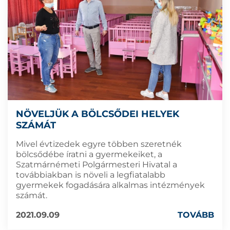
NÖVELJÜK A BÖLCSŐDEI HELYEK
SZÁMÁT
Mivel évtizedek egyre többen szeretnék
bölcsődébe íratni a gyermekeiket, a
Szatmárnémeti Polgármesteri Hivatal a
továbbiakban is növeli a legfiatalabb
gyermekek fogadására alkalmas intézmények
számát.
2021.09.09
TOVÁBB