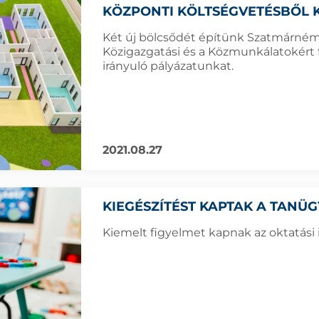
KÖZPONTI KÖLTSÉGVETÉSBŐL K
Két új bölcsődét építünk Szatmárnéme
Közigazgatási és a Közmunkálatokért f
irányuló pályázatunkat.
2021.08.27
KIEGÉSZÍTÉST KAPTAK A TANÜG
Kiemelt figyelmet kapnak az oktatási