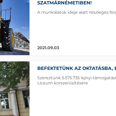
SZATMÁRNÉMETIBEN!
A munkálatok ideje alatt részleges fo
2021.09.03
BEFEKTETÜNK AZ OKTATÁSBA, 
Szereztünk 5.575.735 lejnyi támogatás
Líceum korszerűsítésére