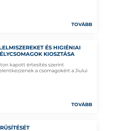
TOVÁBB
ELMISZEREKET ÉS HIGIÉNIAI
ÉLYCSOMAGOK KIOSZTÁSA
úton kapott értesítés szerint
elentkezzenek a csomagokért a Jiului
TOVÁBB
RÜSÍTÉSÉT