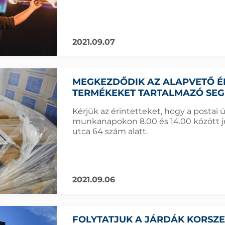
2021.09.07
MEGKEZDŐDIK AZ ALAPVETŐ ÉL
TERMÉKEKET TARTALMAZÓ SEG
Kérjük az érintetteket, hogy a postai 
munkanapokon 8.00 és 14.00 között j
utca 64 szám alatt.
2021.09.06
FOLYTATJUK A JÁRDÁK KORSZE