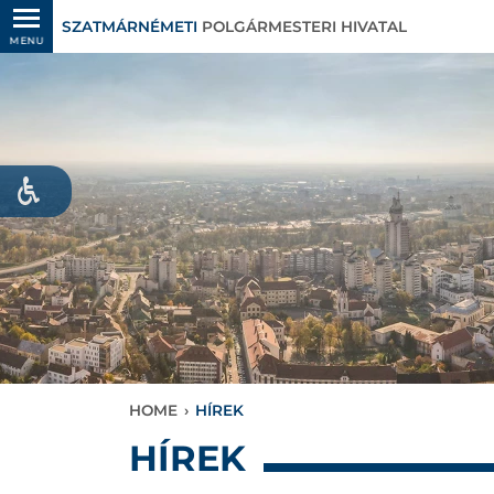
SZATMÁRNÉMETI
POLGÁRMESTERI HIVATAL
MENU
HOME
›
HÍREK
HÍREK