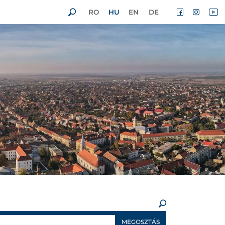
RO
HU
EN
DE
×
MEGOSZTÁS