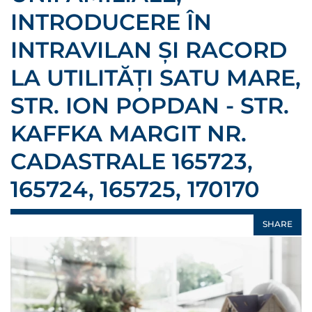
INTRODUCERE ÎN
INTRAVILAN ȘI RACORD
LA UTILITĂȚI SATU MARE,
STR. ION POPDAN - STR.
KAFFKA MARGIT NR.
CADASTRALE 165723,
165724, 165725, 170170
SHARE