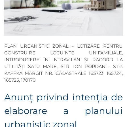
PLAN URBANISTIC ZONAL - LOTIZARE PENTRU
CONSTRUIRE LOCUINȚE UNIFAMILIALE,
INTRODUCERE ÎN INTRAVILAN ȘI RACORD LA
UTILITĂȚI SATU MARE, STR. ION POPDAN - STR.
KAFFKA MARGIT NR. CADASTRALE 165723, 165724,
165725, 170170
Anunţ privind intenţia de
elaborare a planului
urbanistic zonal