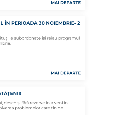
MAI DEPARTE
 ÎN PERIOADA 30 NOIEMBRIE- 2
ituțiile subordonate își reiau programul
mbrie.
MAI DEPARTE
TĂȚENII!
deschiși fără rezerve în a veni în
rezolvarea problemelor care țin de