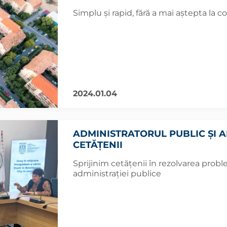
Simplu și rapid, fără a mai aștepta la co
2024.01.04
ADMINISTRATORUL PUBLIC ȘI A
CETĂȚENII
Sprijinim cetățenii în rezolvarea pro
administrației publice