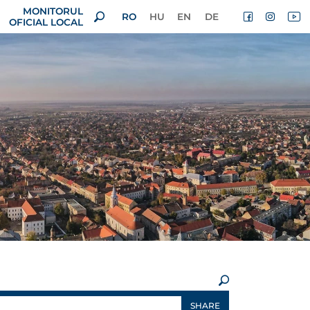
MONITORUL
RO
HU
EN
DE
OFICIAL LOCAL
×
SHARE