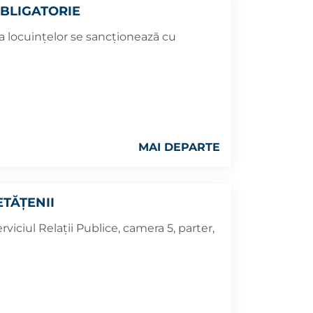
OBLIGATORIE
a locuinţelor se sancţionează cu
MAI DEPARTE
TĂȚENII
viciul Relaţii Publice, camera 5, parter,