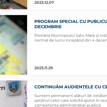
2023.12.07
PROGRAM SPECIAL CU PUBLICUL
DECEMBRIE
Primăria Municipiului Satu Mare și inst
normal de lucru începând din 4 dece
2023.11.29
CONTINUĂM AUDIENȚELE CU CE
Suntem permanent alături de cetățeni, 
sprijinul celor care solicită ajutor în 
competența administrației publice