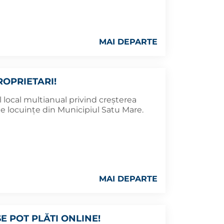
MAI DEPARTE
ROPRIETARI!
 local multianual privind creşterea
e locuinţe din Municipiul Satu Mare.
MAI DEPARTE
 POT PLĂTI ONLINE!