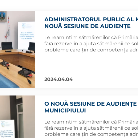
ADMINISTRATORUL PUBLIC AL M
NOUĂ SESIUNE DE AUDIENȚE
Le reamintim sătmărenilor că Primăria
fără rezerve în a ajuta sătmărenii ce sol
probleme care țin de competența admi
2024.04.04
O NOUĂ SESIUNE DE AUDIENȚE
MUNICIPIULUI
Le reamintim sătmărenilor că Primăria
fără rezerve în a ajuta sătmărenii ce sol
probleme care țin de competența admi