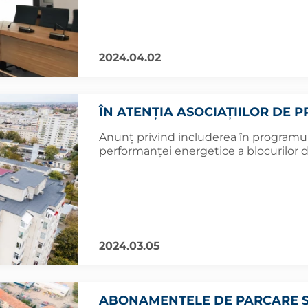
2024.04.02
ÎN ATENȚIA ASOCIAȚIILOR DE P
Anunț privind includerea în programul
performanţei energetice a blocurilor d
2024.03.05
ABONAMENTELE DE PARCARE SE