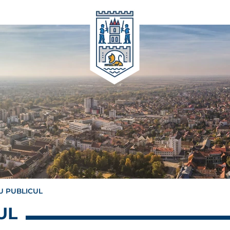
CU PUBLICUL
UL