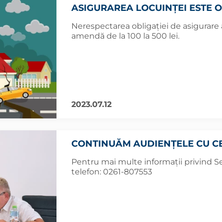
ASIGURAREA LOCUINȚEI ESTE 
Nerespectarea obligaţiei de asigurare 
amendă de la 100 la 500 lei.
2023.07.12
CONTINUĂM AUDIENȚELE CU CE
Pentru mai multe informații privind Ser
telefon: 0261-807553