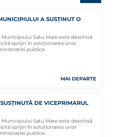
UNICIPIULUI A SUSȚINUT O
 Municipiului Satu Mare este deschisă
icită sprijin în soluționarea unor
nistrației publice.
MAI DEPARTE
 SUSȚINUTĂ DE VICEPRIMARUL
 Municipiului Satu Mare este deschisă
icită sprijin în soluționarea unor
nistrației publice.