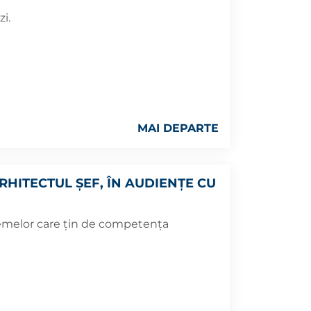
zi.
MAI DEPARTE
RHITECTUL ȘEF, ÎN AUDIENȚE CU
blemelor care țin de competența