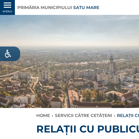
PRIMĂRIA MUNICIPIULUI
SATU MARE
MENU
HOME
›
SERVICII CĂTRE CETĂȚENI
›
RELAȚII 
RELAȚII CU PUBLIC