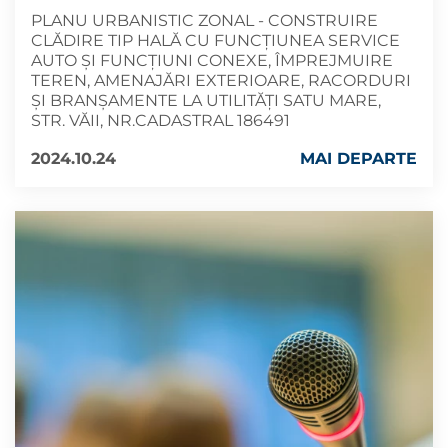
PLANU URBANISTIC ZONAL - CONSTRUIRE
CLĂDIRE TIP HALĂ CU FUNCȚIUNEA SERVICE
AUTO ȘI FUNCȚIUNI CONEXE, ÎMPREJMUIRE
TEREN, AMENAJĂRI EXTERIOARE, RACORDURI
ȘI BRANȘAMENTE LA UTILITĂȚI SATU MARE,
STR. VĂII, NR.CADASTRAL 186491
2024.10.24
MAI DEPARTE