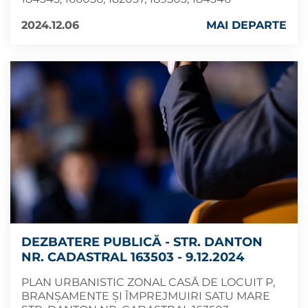
2024.12.06
MAI DEPARTE
DEZBATERE PUBLICĂ - STR. DANTON
NR. CADASTRAL 163503 - 9.12.2024
PLAN URBANISTIC ZONAL CASĂ DE LOCUIT P,
BRANȘAMENTE ȘI ÎMPREJMUIRI SATU MARE