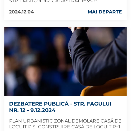
STR. DANTON NR. CADASTRAL 163503
2024.12.04
MAI DEPARTE
DEZBATERE PUBLICĂ - STR. FAGULUI
NR. 12 - 9.12.2024
PLAN URBANISTIC ZONAL DEMOLARE CASĂ DE
LOCUIT P ȘI CONSTRUIRE CASĂ DE LOCUIT P+1