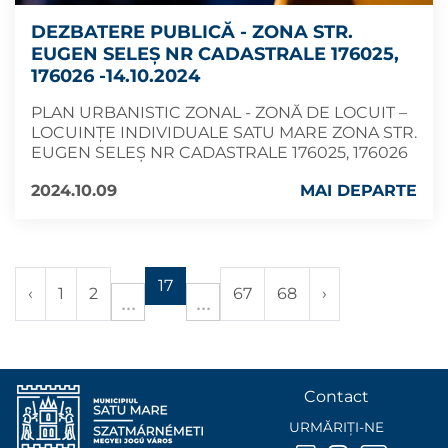
DEZBATERE PUBLICĂ - ZONA STR.
EUGEN SELEȘ NR CADASTRALE 176025,
176026 -14.10.2024
PLAN URBANISTIC ZONAL - ZONĂ DE LOCUIT –
LOCUINȚE INDIVIDUALE SATU MARE ZONA STR.
EUGEN SELEȘ NR CADASTRALE 176025, 176026
2024.10.09
MAI DEPARTE
17
‹
1
2
67
68
›
Contact
URMĂRIȚI-NE