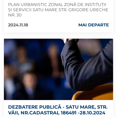
PLAN URBANISTIC ZONAL ZONĂ DE INSTITUȚII
ȘI SERVICII SATU MARE STR. GRIGORE URECHE
NR. 30
2024.11.18
MAI DEPARTE
DEZBATERE PUBLICĂ - SATU MARE, STR.
VĂII, NR.CADASTRAL 186491 -28.10.2024