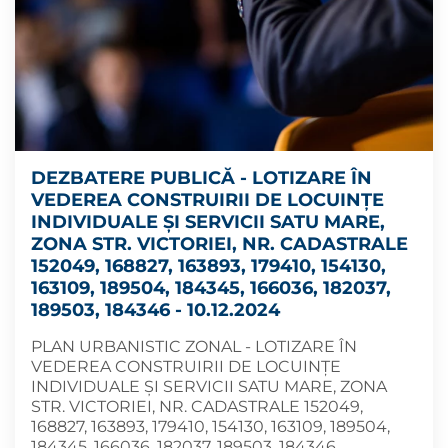
DEZBATERE PUBLICĂ - LOTIZARE ÎN
VEDEREA CONSTRUIRII DE LOCUINȚE
INDIVIDUALE ȘI SERVICII SATU MARE,
ZONA STR. VICTORIEI, NR. CADASTRALE
152049, 168827, 163893, 179410, 154130,
163109, 189504, 184345, 166036, 182037,
189503, 184346 - 10.12.2024
PLAN URBANISTIC ZONAL - LOTIZARE ÎN
VEDEREA CONSTRUIRII DE LOCUINȚE
INDIVIDUALE ȘI SERVICII SATU MARE, ZONA
STR. VICTORIEI, NR. CADASTRALE 152049,
168827, 163893, 179410, 154130, 163109, 189504,
184345, 166036, 182037, 189503, 184346