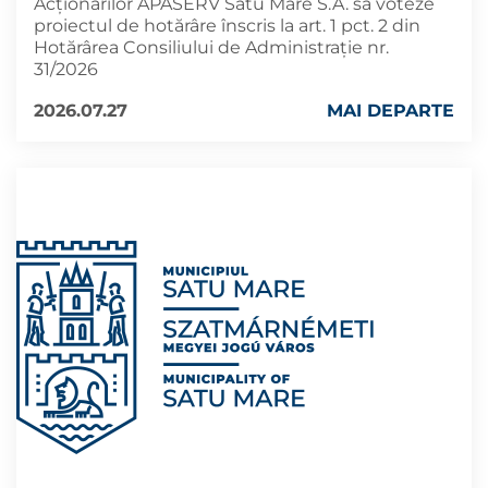
Acţionarilor APASERV Satu Mare S.A. să voteze
proiectul de hotărâre înscris la art. 1 pct. 2 din
Hotărârea Consiliului de Administraţie nr.
31/2026
2026.07.27
MAI DEPARTE