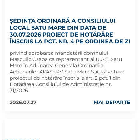
ȘEDINȚA ORDINARĂ A CONSILIULUI
LOCAL SATU MARE DIN DATA DE
30.07.2026 PROIECT DE HOTĂRÂRE
ÎNSCRIS LA PCT. NR. 4 PE ORDINEA DE ZI
privind aprobarea mandatării domnului
Masculic Csaba ca reprezentant al U.A.T. Satu
Mare în Adunarea Generală Ordinară a
Acţionarilor APASERV Satu Mare S.A. să voteze
proiectul de hotărâre înscris la art. 2 pct. 1 din
Hotărârea Consiliului de Administraţie nr.
31/2026
2026.07.27
MAI DEPARTE