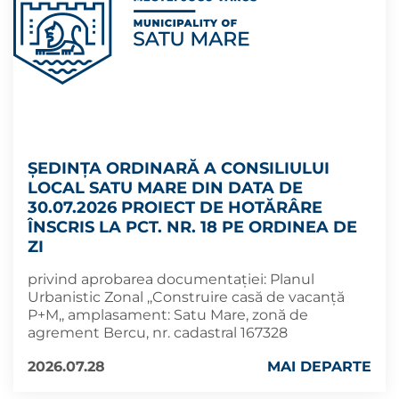
ȘEDINȚA ORDINARĂ A CONSILIULUI
LOCAL SATU MARE DIN DATA DE
30.07.2026 PROIECT DE HOTĂRÂRE
ÎNSCRIS LA PCT. NR. 18 PE ORDINEA DE
ZI
privind aprobarea documentaţiei: Planul
Urbanistic Zonal ,,Construire casă de vacanță
P+M,, amplasament: Satu Mare, zonă de
agrement Bercu, nr. cadastral 167328
2026.07.28
MAI DEPARTE