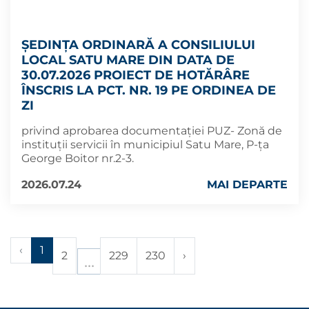
ȘEDINȚA ORDINARĂ A CONSILIULUI
LOCAL SATU MARE DIN DATA DE
30.07.2026 PROIECT DE HOTĂRÂRE
ÎNSCRIS LA PCT. NR. 19 PE ORDINEA DE
ZI
privind aprobarea documentației PUZ- Zonă de
instituţii servicii în municipiul Satu Mare, P-ţa
George Boitor nr.2-3.
2026.07.24
MAI DEPARTE
‹
1
2
229
230
›