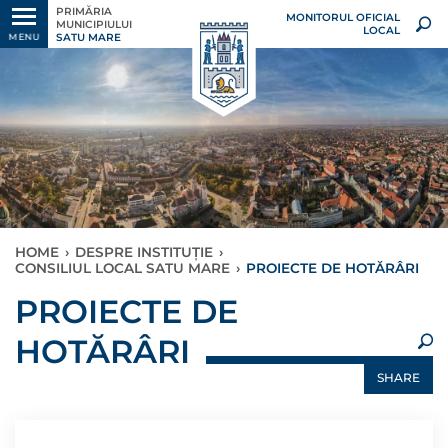
PRIMĂRIA
MONITORUL OFICIAL
MUNICIPIULUI
LOCAL
SATU MARE
MENU
HOME
›
DESPRE INSTITUȚIE
›
CONSILIUL LOCAL SATU MARE
›
PROIECTE DE HOTĂRÂRI
×
PROIECTE DE
HOTĂRÂRI
SHARE