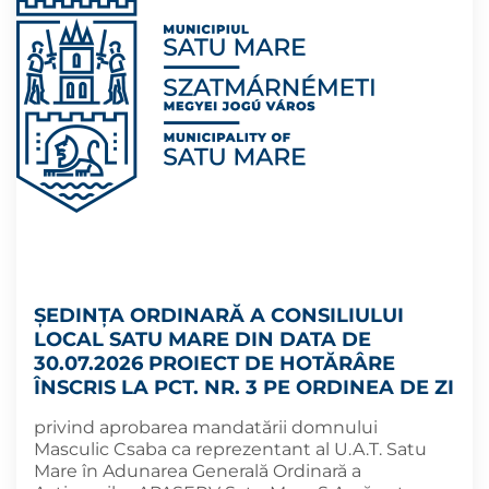
ȘEDINȚA ORDINARĂ A CONSILIULUI
LOCAL SATU MARE DIN DATA DE
30.07.2026 PROIECT DE HOTĂRÂRE
ÎNSCRIS LA PCT. NR. 3 PE ORDINEA DE ZI
privind aprobarea mandatării domnului
Masculic Csaba ca reprezentant al U.A.T. Satu
Mare în Adunarea Generală Ordinară a