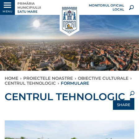
PRIMĂRIA
MONITORUL OFICIAL
MUNICIPIULUI
LOCAL
SATU MARE
MENU
HOME
›
PROIECTELE NOASTRE
›
OBIECTIVE CULTURALE
›
CENTRUL TEHNOLOGIC
›
FORMULARE
×
CENTRUL TEHNOLOGIC
SHARE