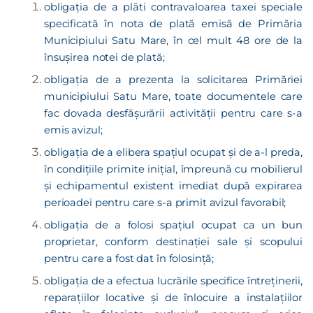
obligaţia de a plăti contravaloarea taxei speciale
specificată în nota de plată ­emisă de Primăria
Municipiului Satu Mare, în cel mult 48 ore de la
însușirea notei de plată;
obligaţia de a prezenta la solicitarea Primăriei
municipiului Satu Mare, toate ­documentele care
fac dovada desfășurării activității pentru care s-a
emis avizul;
obligaţia de a elibera spaţiul ocupat şi de a-l preda,
în condiţiile primite iniţial, împreună cu mobilierul
şi echipamentul existent imediat după expirarea
perioadei pentru care s-a primit avizul favorabil;
obligaţia de a folosi spaţiul ocupat ca un bun
proprietar, conform destinaţiei sale şi scopului
pentru care a fost dat în folosință;
obligaţia de a efectua lucrările specifice întreţinerii,
reparaţiilor locative şi de înlocuire a instalaţiilor