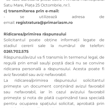
Satu Mare, Piaţa 25 Octombrie, nr.1.
c) transmiterea prin e-mail:
- se utilizează adresa de
email:
registratura@primariasm.ro
Ridicarea/primirea răspunsului
Solicitantul poate obține informații legate de
stadiul cererii sale la numărul de telefon:
0261.702.575
Răspunsul/avizul va fi transmis în termenul legal, de
regulă prin email sau/și poştă dacă nu se convine
ridicarea personală a răspunsului. Acesta poate fi
aviz favorabil sau aviz nefavorabil.
La ridicarea/primirea răspunsului solicitantul
primeşte un document conținând avizul favorabil
sau nefavorabil, iar în cazul avizului favorabil
primește și nota de plată cuprinzând taxa specială
pentru ocuparea spațiului solicitat, aprobată prin