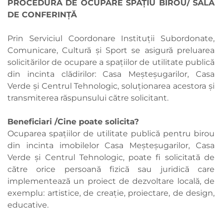
PROCEDURĂ DE OCUPARE SPAȚIU BIROU/ SALĂ
DE CONFERINȚĂ
Prin Serviciul Coordonare Instituții Subordonate,
Comunicare, Cultură și Sport se asigură preluarea
solicitărilor de ocupare a spațiilor de utilitate publică
din incinta clădirilor: Casa Meșteșugarilor, Casa
Verde și Centrul Tehnologic, soluționarea acestora și
transmiterea răspunsului către solicitant.
Beneficiari /Cine poate solicita?
Ocuparea spațiilor de utilitate publică pentru birou
din incinta imobilelor Casa Meșteșugarilor, Casa
Verde și Centrul Tehnologic, poate fi solicitată de
către orice persoană fizică sau juridică care
implementează un proiect de dezvoltare locală, de
exemplu: artistice, de creație, proiectare, de design,
educative.