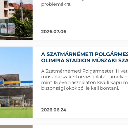
problémákra.
2026.07.06
A SZATMÁRNÉMETI POLGÁRMEST
OLIMPIA STADION MŰSZAKI SZ
A Szatmárnémeti Polgármesteri Hivatal
műszaki szakértői vizsgálatát, amely
mint 15 éve használaton kívüli kapu m
biztonsági okokból le kell bontani.
2026.06.24