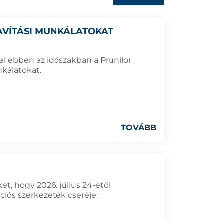
JAVÍTÁSI MUNKÁLATOKAT
l ebben az időszakban a Prunilor
nkálatokat.
TOVÁBB
et, hogy 2026. július 24-étől
iós szerkezetek cseréje.