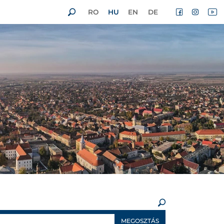
RO
HU
EN
DE
×
MEGOSZTÁS