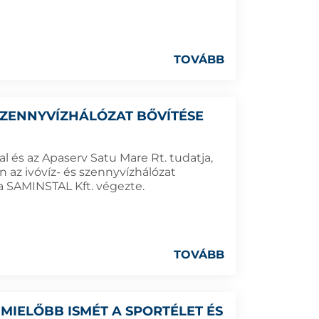
TOVÁBB
 SZENNYVÍZHÁLÓZAT BŐVÍTÉSE
 és az Apaserv Satu Mare Rt. tudatja,
az ivóvíz- és szennyvízhálózat
t a SAMINSTAL Kft. végezte.
TOVÁBB
MIELŐBB ISMÉT A SPORTÉLET ÉS