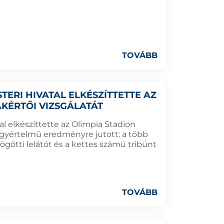
TOVÁBB
ERI HIVATAL ELKÉSZÍTTETTE AZ
AKÉRTŐI VIZSGÁLATÁT
 elkészíttette az Olimpia Stadion
 egyértelmű eredményre jutott: a több
ögötti lelátót és a kettes számú tribünt
TOVÁBB