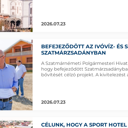
2026.07.23
BEFEJEZŐDÖTT AZ IVÓVÍZ- ÉS
SZATMÁRZSADÁNYBAN
A Szatmárnémeti Polgármesteri Hivatal
hogy befejeződött Szatmárzsadányban 
bővítését célzó projekt. A kivitelezés
2026.07.23
CÉLUNK, HOGY A SPORT HOTEL 