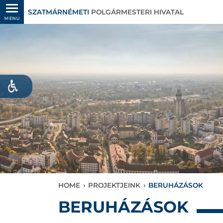
SZATMÁRNÉMETI
POLGÁRMESTERI HIVATAL
MENU
HOME
›
PROJEKTJEINK
›
BERUHÁZÁSOK
BERUHÁZÁSOK