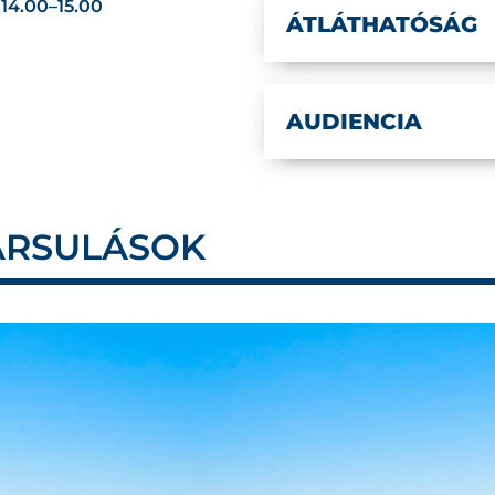
14.00–15.00
ÁTLÁTHATÓSÁG
AUDIENCIA
ÁRSULÁSOK