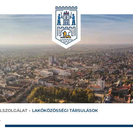
LSZOLGÁLAT
›
LAKÓKÖZÖSSÉGI TÁRSULÁSOK
T