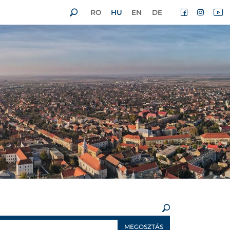
RO
HU
EN
DE
×
MEGOSZTÁS