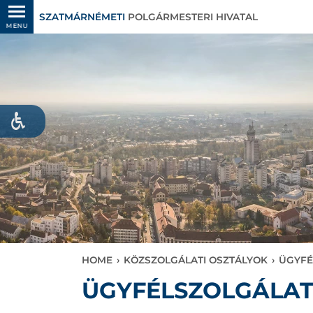
SZATMÁRNÉMETI
POLGÁRMESTERI HIVATAL
MENU
HOME
›
KÖZSZOLGÁLATI OSZTÁLYOK
›
ÜGYFÉ
ÜGYFÉLSZOLGÁLA