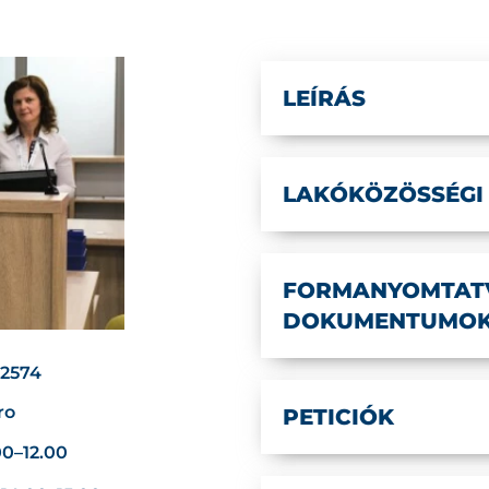
LEÍRÁS
LAKÓKÖZÖSSÉGI
FORMANYOMTATV
DOKUMENTUMO
02574
ro
PETICIÓK
00–12.00