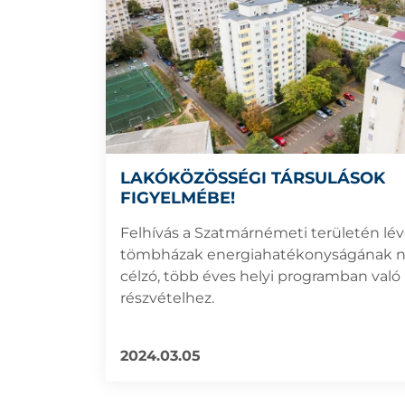
LAKÓKÖZÖSSÉGI TÁRSULÁSOK
FIGYELMÉBE!
Felhívás a Szatmárnémeti területén lé
tömbházak energiahatékonyságának n
célzó, több éves helyi programban való
részvételhez.
2024.03.05