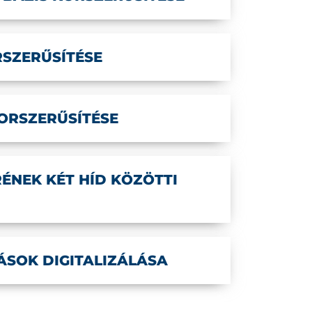
SZERŰSÍTÉSE
ORSZERŰSÍTÉSE
ÉNEK KÉT HÍD KÖZÖTTI
SOK DIGITALIZÁLÁSA