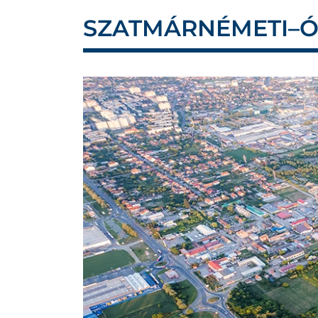
SZATMÁRNÉMETI–Ó