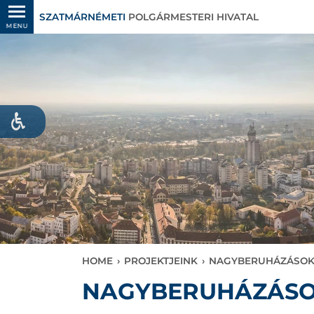
SZATMÁRNÉMETI
POLGÁRMESTERI HIVATAL
MENU
HOME
›
PROJEKTJEINK
›
NAGYBERUHÁZÁSO
NAGYBERUHÁZÁS