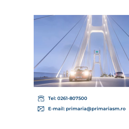
Tel: 0261-807500
E-mail:
primaria@primariasm.ro