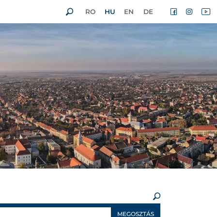
RO
HU
EN
DE
×
MEGOSZTÁS