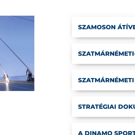
SZAMOSON ÁTÍV
SZATMÁRNÉMETI
SZATMÁRNÉMETI
STRATÉGIAI DO
A DINAMO SPORT