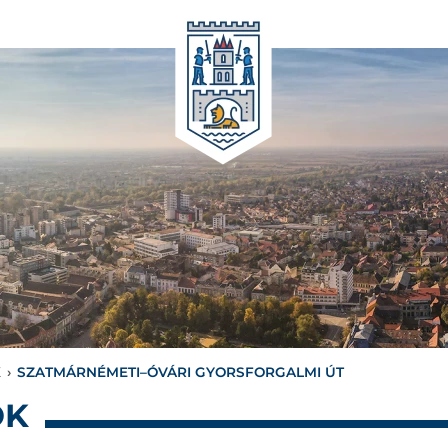
K
›
SZATMÁRNÉMETI–ÓVÁRI GYORSFORGALMI ÚT
OK