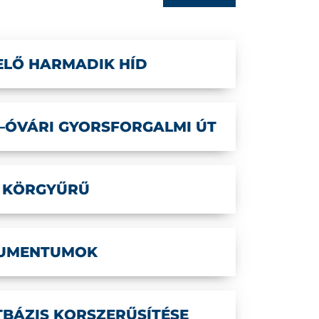
ELŐ HARMADIK HÍD
–ÓVÁRI GYORSFORGALMI ÚT
 KÖRGYŰRŰ
KUMENTUMOK
BÁZIS KORSZERŰSÍTÉSE