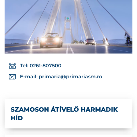
Tel: 0261-807500
E-mail:
primaria@primariasm.ro
SZAMOSON ÁTÍVELŐ HARMADIK
HÍD