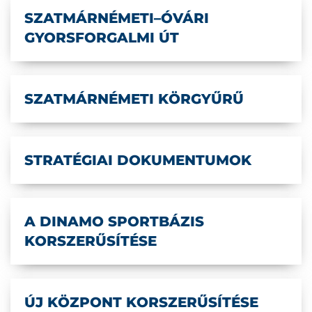
SZATMÁRNÉMETI–ÓVÁRI
GYORSFORGALMI ÚT
SZATMÁRNÉMETI KÖRGYŰRŰ
STRATÉGIAI DOKUMENTUMOK
A DINAMO SPORTBÁZIS
KORSZERŰSÍTÉSE
ÚJ KÖZPONT KORSZERŰSÍTÉSE