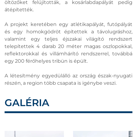
öltözőket felújították, a kosárlabdapályát pedig
átépítették.
A projekt keretében egy atlétikapályát, futópályát
és egy homokgödröt építettek a távolugráshoz,
valamint egy teljes éjszakai világító rendszert
telepítettek 4 darab 20 méter magas oszlopokkal,
reflektorokkal és villámhárító rendszerrel, továbbá
egy 200 férőhelyes tribün is épült.
A létesítmény egyedülálló az ország észak-nyugati
részén, a region több csapata is igénybe veszi.
GALÉRIA