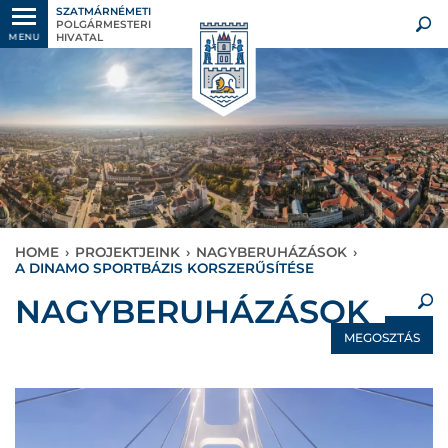
SZATMÁRNÉMETI
POLGÁRMESTERI
HIVATAL
MENU
HOME
›
PROJEKTJEINK
›
NAGYBERUHÁZÁSOK
›
A DINAMO SPORTBÁZIS KORSZERŰSÍTÉSE
×
NAGYBERUHÁZÁSOK
MEGOSZTÁS