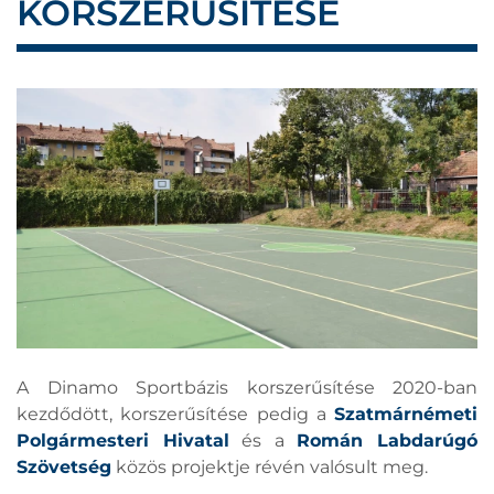
KORSZERŰSÍTÉSE
A Dinamo Sportbázis korszerűsítése 2020-ban
kezdődött, korszerűsítése pedig a
Szatmárnémeti
Polgármesteri Hivatal
és a
Román Labdarúgó
Szövetség
közös projektje révén valósult meg.