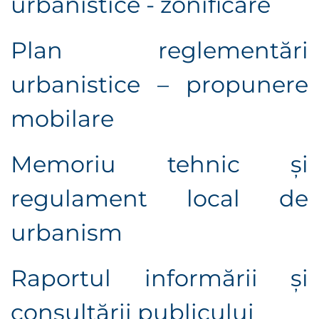
urbanistice - zonificare
Plan reglementări
urbanistice – propunere
mobilare
Memoriu tehnic și
r
egulament local de
urbanism
Raportul informării şi
consultării publicului