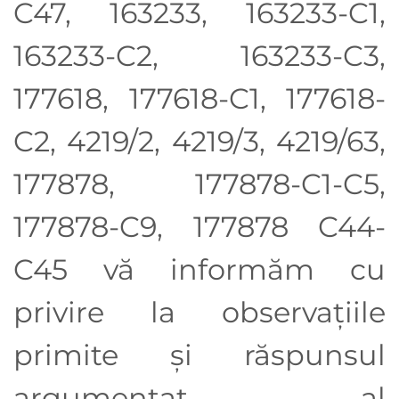
C47, 163233, 163233-C1,
163233-C2, 163233-C3,
177618, 177618-C1, 177618-
C2, 4219/2, 4219/3, 4219/63,
177878, 177878-C1-C5,
177878-C9, 177878 C44-
C45
vă informăm cu
privire la observaţiile
primite şi răspunsul
argumentat al