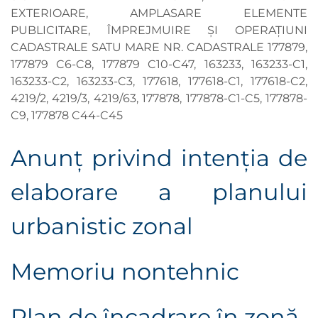
EXTERIOARE, AMPLASARE ELEMENTE
PUBLICITARE, ÎMPREJMUIRE ȘI OPERAȚIUNI
CADASTRALE SATU MARE NR. CADASTRALE 177879,
177879 C6-C8, 177879 C10-C47, 163233, 163233-C1,
163233-C2, 163233-C3, 177618, 177618-C1, 177618-C2,
4219/2, 4219/3, 4219/63, 177878, 177878-C1-C5, 177878-
C9, 177878 C44-C45
Anunţ privind intenţia de
elaborare a planului
urbanistic zonal
Memoriu nontehnic
Plan de încadrare în zonă