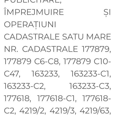
ÎMPREJMUIRE ȘI
OPERAȚIUNI
CADASTRALE SATU MARE
NR. CADASTRALE 177879,
177879 C6-C8, 177879 C10-
C47, 163233, 163233-C1,
163233-C2, 163233-C3,
177618, 177618-C1, 177618-
C2, 4219/2, 4219/3, 4219/63,