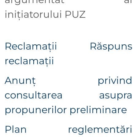
iniţiatorului PUZ
Reclamații
Răspuns
reclamații
Anunţ privind
consultarea asupra
propunerilor preliminare
Plan reglementări