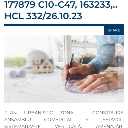
177879 C10-C47, 163233,..
HCL 332/26.10.23
SHARE
PLAN URBANISTIC ZONAL – CONSTRUIRE
ANSAMBLU COMERCIAL ȘI SERVICII,
SISTEMATIZARE VERTICALĂ, AMENAJĂRI