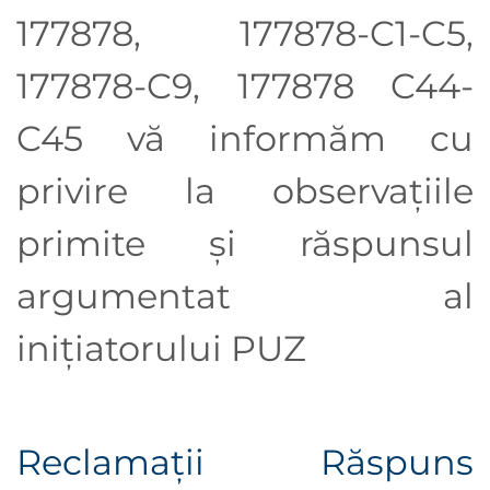
177878, 177878-C1-C5,
177878-C9, 177878 C44-
C45
vă informăm cu
privire la observaţiile
primite şi răspunsul
argumentat al
iniţiatorului PUZ
Reclamații
Răspuns