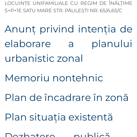
LOCUINȚE UNIFAMILIALE CU REGIM DE ÎNĂLȚIME
S+P+1E SATU MARE STR. PĂULEȘTI NR. 65/A,65/C
Anunţ privind intenţia de
elaborare a planului
urbanistic zonal
Memoriu nontehnic
Plan de încadrare în zonă
Plan situaţia existentă
Dezbatere publică -