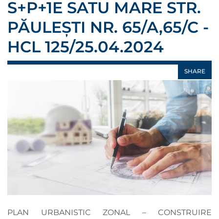
S+P+1E SATU MARE STR.
PĂULEȘTI NR. 65/A,65/C -
HCL 125/25.04.2024
SHARE
PLAN URBANISTIC ZONAL – CONSTRUIRE