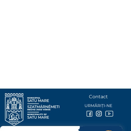
Contact
URMĂRIȚI-NE