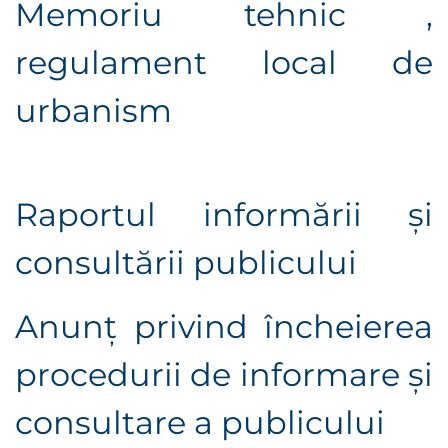
Memoriu tehnic ,
r
egulament local de
urbanism
Raportul informării şi
consultării publicului
Anunţ privind încheierea
procedurii de informare şi
consultare a publicului