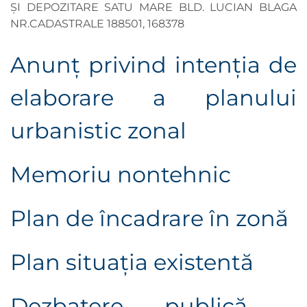
ȘI DEPOZITARE SATU MARE BLD. LUCIAN BLAGA
NR.CADASTRALE 188501, 168378
Anunţ privind intenţia de
elaborare a planului
urbanistic zonal
Memoriu nontehnic
Plan de încadrare în zonă
Plan situaţia existentă
Dezbatere publică -