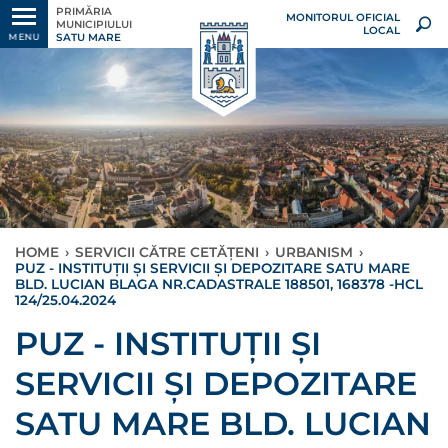
PRIMĂRIA
MONITORUL OFICIAL
MUNICIPIULUI
LOCAL
SATU MARE
MENU
HOME
›
SERVICII CĂTRE CETĂȚENI
›
URBANISM
›
PUZ - INSTITUȚII ȘI SERVICII ȘI DEPOZITARE SATU MARE
BLD. LUCIAN BLAGA NR.CADASTRALE 188501, 168378 -HCL
124/25.04.2024
PUZ - INSTITUȚII ȘI
SERVICII ȘI DEPOZITARE
SATU MARE BLD. LUCIAN