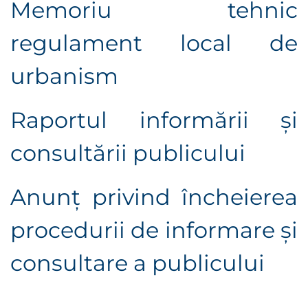
Memoriu tehnic
r
egulament local de
urbanism
Raportul informării şi
consultării publicului
Anunţ privind încheierea
procedurii de informare şi
consultare a publicului