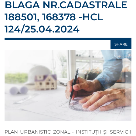
BLAGA NR.CADASTRALE
188501, 168378 -HCL
124/25.04.2024
SHARE
PLAN URBANISTIC ZONAL - INSTITUȚII ȘI SERVICII