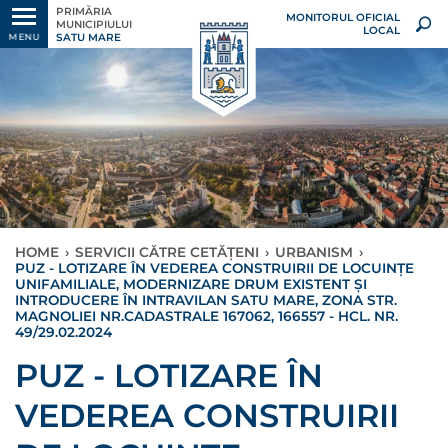
PRIMĂRIA
MONITORUL OFICIAL
MUNICIPIULUI
LOCAL
SATU MARE
MENU
HOME
›
SERVICII CĂTRE CETĂȚENI
›
URBANISM
›
PUZ - LOTIZARE ÎN VEDEREA CONSTRUIRII DE LOCUINȚE
UNIFAMILIALE, MODERNIZARE DRUM EXISTENT ȘI
INTRODUCERE ÎN INTRAVILAN SATU MARE, ZONA STR.
MAGNOLIEI NR.CADASTRALE 167062, 166557 - HCL. NR.
49/29.02.2024
PUZ - LOTIZARE ÎN
VEDEREA CONSTRUIRII