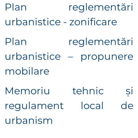
Plan reglementări
urbanistice - zonificare
Plan reglementări
urbanistice – propunere
mobilare
Memoriu tehnic și
r
egulament local de
urbanism