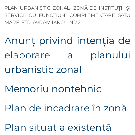
PLAN URBANISTIC ZONAL- ZONĂ DE INSTITUȚII ȘI
SERVICII CU FUNCȚIUNI COMPLEMENTARE SATU
MARE, STR. AVRAM IANCU NR.2
Anunţ privind intenţia de
elaborare a planului
urbanistic zonal
Memoriu nontehnic
Plan de încadrare în zonă
Plan situaţia existentă