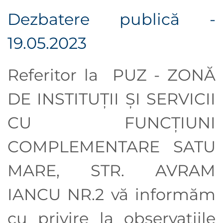
Dezbatere publică -
19.05.2023
Referitor la PUZ - ZONĂ
DE INSTITUȚII ȘI SERVICII
CU FUNCȚIUNI
COMPLEMENTARE SATU
MARE, STR. AVRAM
IANCU NR.2
vă informăm
cu privire la observaţiile