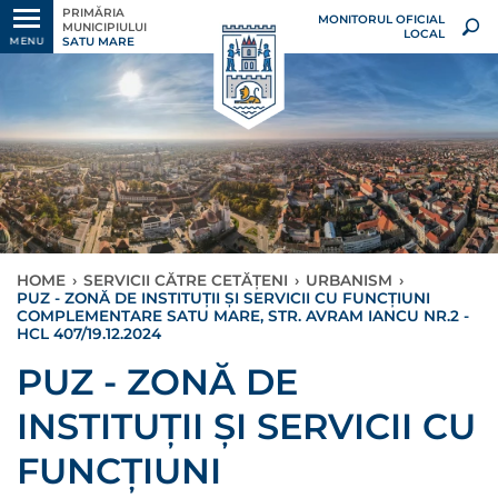
PRIMĂRIA
MONITORUL OFICIAL
MUNICIPIULUI
LOCAL
SATU MARE
MENU
HOME
›
SERVICII CĂTRE CETĂȚENI
›
URBANISM
›
PUZ - ZONĂ DE INSTITUȚII ȘI SERVICII CU FUNCȚIUNI
COMPLEMENTARE SATU MARE, STR. AVRAM IANCU NR.2 -
HCL 407/19.12.2024
PUZ - ZONĂ DE
INSTITUȚII ȘI SERVICII CU
FUNCȚIUNI