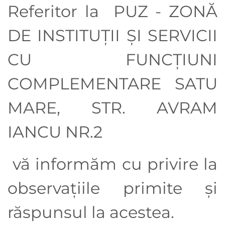
Referitor la
PUZ - ZONĂ
DE INSTITUȚII ȘI SERVICII
CU FUNCȚIUNI
COMPLEMENTARE SATU
MARE, STR. AVRAM
IANCU NR.2
vă informăm cu privire la
observaţiile primite şi
răspunsul la acestea.