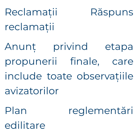
Reclamații
Răspuns
reclamații
Anunț privind etapa
propunerii finale, care
include toate observaţiile
avizatorilor
Plan reglementări
edilitare