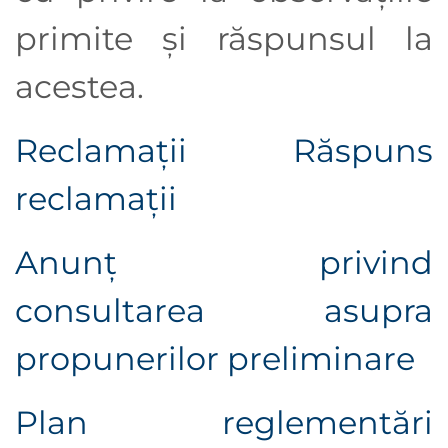
primite şi răspunsul la
acestea.
Reclamații
Răspuns
reclamații
Anunţ privind
consultarea asupra
propunerilor preliminare
Plan reglementări