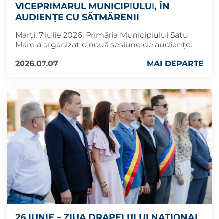
VICEPRIMARUL MUNICIPIULUI, ÎN
AUDIENȚE CU SĂTMĂRENII
Marți, 7 iulie 2026, Primăria Municipiului Satu
Mare a organizat o nouă sesiune de audiențe.
2026.07.07
MAI DEPARTE
26 IUNIE – ZIUA DRAPELULUI NAȚIONAL