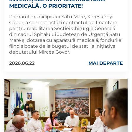
MEDICALĂ, O PRIORITATE!
Primarul municipiului Satu Mare, Kereskényi
Gábor, a semnat astăzi contractul de finanțare
pentru reabilitarea Secției Chirurgie Generală
din cadrul Spitalului Județean de Urgență Satu
Mare și dotarea cu aparatură medicală, fondurile
fiind alocate de la bugetul de stat, la inițiativa
deputatului Mircea Govor.
2026.06.22
MAI DEPARTE