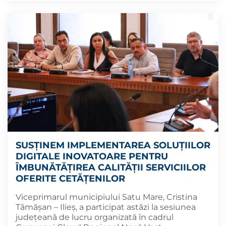
SUSȚINEM IMPLEMENTAREA SOLUȚIILOR
DIGITALE INOVATOARE PENTRU
ÎMBUNĂTĂȚIREA CALITĂȚII SERVICIILOR
OFERITE CETĂȚENILOR
Viceprimarul municipiului Satu Mare, Cristina
Tămășan – Ilieș, a participat astăzi la sesiunea
județeană de lucru organizată în cadrul