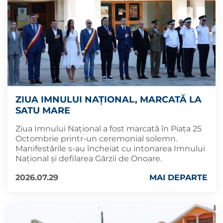
ZIUA IMNULUI NAŢIONAL, MARCATĂ LA
SATU MARE
Ziua Imnului Naţional a fost marcată în Piața 25
Octombrie printr-un ceremonial solemn.
Manifestările s-au încheiat cu intonarea Imnului
Național și defilarea Gărzii de Onoare.
2026.07.29
MAI DEPARTE