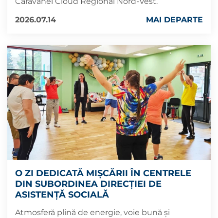
Caravanei Cloud Regional Nord-Vest.
2026.07.14
MAI DEPARTE
O ZI DEDICATĂ MIȘCĂRII ÎN CENTRELE
DIN SUBORDINEA DIRECȚIEI DE
ASISTENȚĂ SOCIALĂ
Atmosferă plină de energie, voie bună și