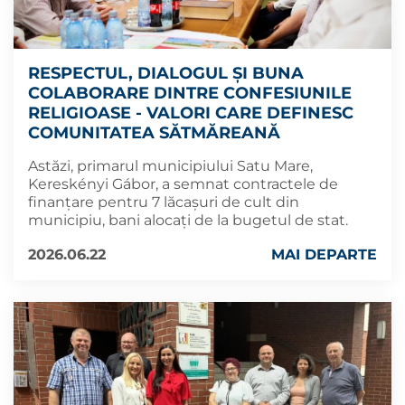
RESPECTUL, DIALOGUL ȘI BUNA
COLABORARE DINTRE CONFESIUNILE
RELIGIOASE - VALORI CARE DEFINESC
COMUNITATEA SĂTMĂREANĂ
Astăzi, primarul municipiului Satu Mare,
Kereskényi Gábor, a semnat contractele de
finanțare pentru 7 lăcașuri de cult din
municipiu, bani alocați de la bugetul de stat.
2026.06.22
MAI DEPARTE