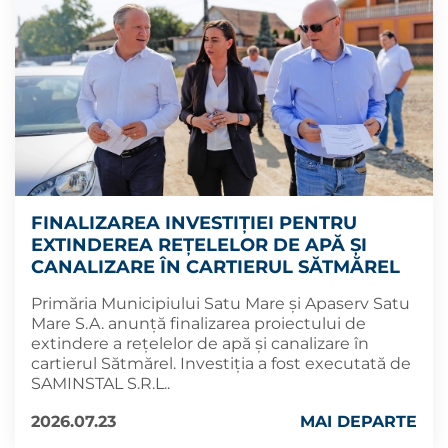
FINALIZAREA INVESTIȚIEI PENTRU
EXTINDEREA REȚELELOR DE APĂ ȘI
CANALIZARE ÎN CARTIERUL SĂTMĂREL
Primăria Municipiului Satu Mare și Apaserv Satu
Mare S.A. anunță finalizarea proiectului de
extindere a rețelelor de apă și canalizare în
cartierul Sătmărel. Investiția a fost executată de
SAMINSTAL S.R.L..
2026.07.23
MAI DEPARTE